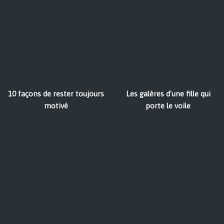
10 façons de rester toujours
Les galères d'une fille qui
motivé
porte le voile