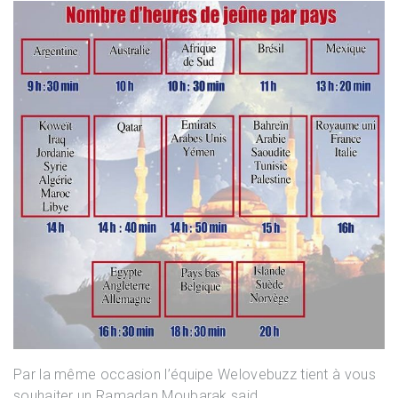
Par la même occasion l’équipe Welovebuzz tient à vous
souhaiter un Ramadan Moubarak said.