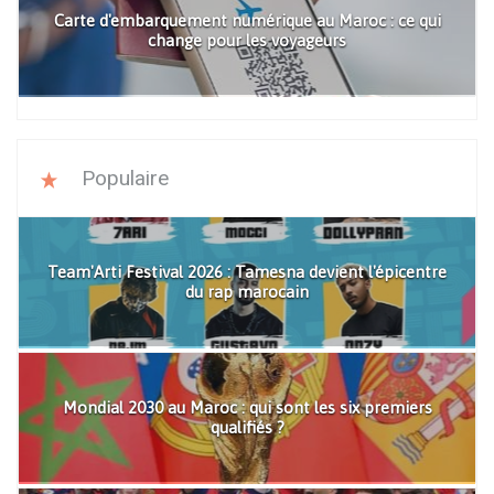
Carte d'embarquement numérique au Maroc : ce qui
change pour les voyageurs
Populaire
Team'Arti Festival 2026 : Tamesna devient l'épicentre
du rap marocain
Mondial 2030 au Maroc : qui sont les six premiers
qualifiés ?