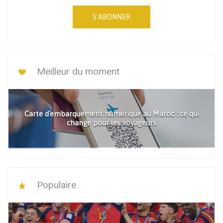
S'ABONNER
Meilleur du moment
Carte d'embarquement numérique au Maroc : ce qui
change pour les voyageurs
Populaire