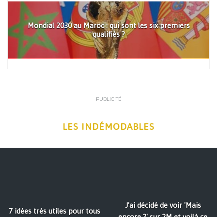
Mondial 2030 au Maroc : qui sont les six premiers
qualifiés ?
PUBLICITÉ
LES INDÉMODABLES
J'ai décidé de voir 'Mais
7 idées très utiles pour tous
encore ?' sur 2M et voilà ce