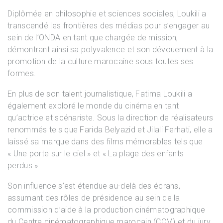
Diplômée en philosophie et sciences sociales, Loukili a
transcendé les frontières des médias pour s’engager au
sein de l’ONDA en tant que chargée de mission,
démontrant ainsi sa polyvalence et son dévouement à la
promotion de la culture marocaine sous toutes ses
formes.
En plus de son talent journalistique, Fatima Loukili a
également exploré le monde du cinéma en tant
qu’actrice et scénariste. Sous la direction de réalisateurs
renommés tels que Farida Belyazid et Jilali Ferhati, elle a
laissé sa marque dans des films mémorables tels que
« Une porte sur le ciel » et « La plage des enfants
perdus ».
Son influence s’est étendue au-delà des écrans,
assumant des rôles de présidence au sein de la
commission d’aide à la production cinématographique
du Centre cinématographique marocain (CCM) et du jury