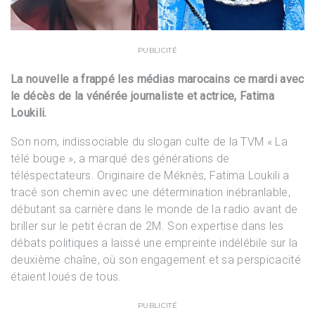
PUBLICITÉ
La nouvelle a frappé les médias marocains ce mardi avec
le décès de la vénérée journaliste et actrice, Fatima
Loukili.
Son nom, indissociable du slogan culte de la TVM « La
télé bouge », a marqué des générations de
téléspectateurs. Originaire de Méknès, Fatima Loukili a
tracé son chemin avec une détermination inébranlable,
débutant sa carrière dans le monde de la radio avant de
briller sur le petit écran de 2M. Son expertise dans les
débats politiques a laissé une empreinte indélébile sur la
deuxième chaîne, où son engagement et sa perspicacité
étaient loués de tous.
PUBLICITÉ