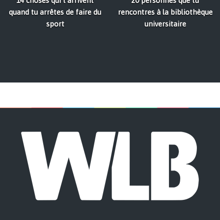
14 choses qui t'arrivent
20 personnes que tu
quand tu arrêtes de faire du
rencontres à la bibliothèque
sport
universitaire