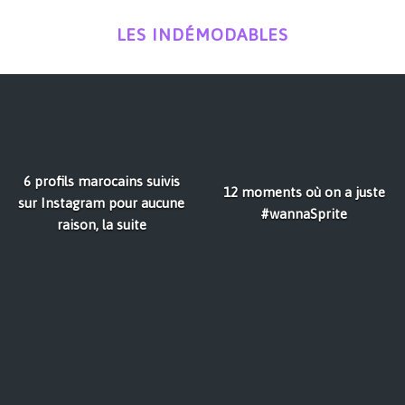
LES INDÉMODABLES
6 profils marocains suivis
12 moments où on a juste
sur Instagram pour aucune
#wannaSprite
raison, la suite