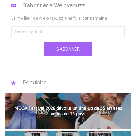
S'abonner à Welovebuzz
Le meilleur de Welovebuzz, une fois par semaine !
S'ABONNER
Populaire
MOGA Festival 2026 dévoile un line-up de 55 artistes
venus de 16 pays