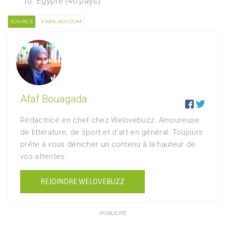
Égypte (46 pays)
SOURCE
YABILADI.COM
Afaf Bouagada


Rédactrice en chef chez Welovebuzz. Amoureuse
de littérature, de sport et d’art en général. Toujours
prête à vous dénicher un contenu à la hauteur de
vos attentes.
REJOINDRE WELOVEBUZZ
PUBLICITÉ