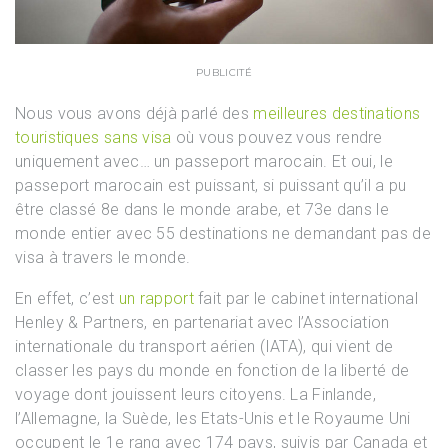
PUBLICITÉ
Nous vous avons déjà parlé des
meilleures destinations
touristiques sans visa
où vous pouvez vous rendre
uniquement avec… un passeport marocain. Et oui, le
passeport marocain est puissant, si puissant qu’il a pu
être classé 8e dans le monde arabe, et 73e dans le
monde entier avec 55 destinations ne demandant pas de
visa à travers le monde.
En effet, c’est
un rapport
fait par le cabinet international
Henley & Partners, en partenariat avec l’Association
internationale du transport aérien (IATA), qui vient de
classer les pays du monde en fonction de la liberté de
voyage dont jouissent leurs citoyens. La Finlande,
l’Allemagne, la Suède, les Etats-Unis et le Royaume Uni
occupent le 1e rang avec 174 pays, suivis par Canada et