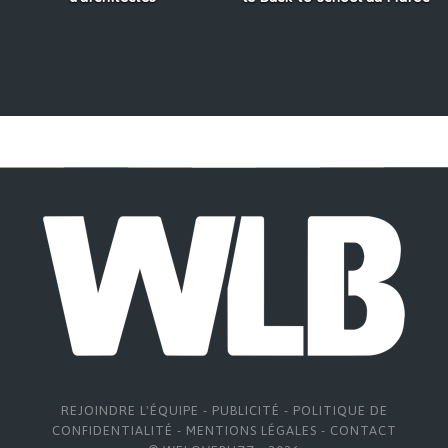
REJOINDRE L'ÉQUIPE
-
PUBLICITÉ
-
POLITIQUE DE
CONFIDENTIALITÉ
-
MENTIONS LÉGALES
-
CONTACT