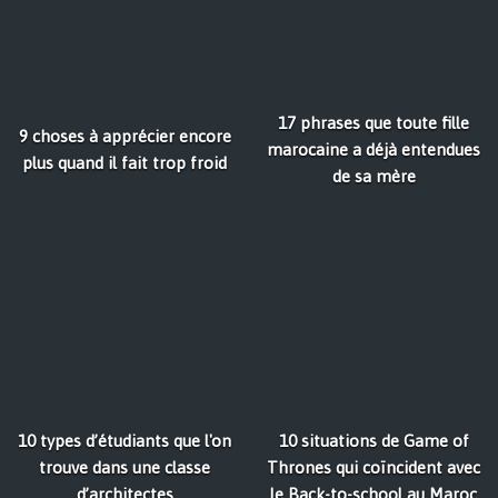
17 phrases que toute fille
9 choses à apprécier encore
marocaine a déjà entendues
plus quand il fait trop froid
de sa mère
10 types d’étudiants que l'on
10 situations de Game of
trouve dans une classe
Thrones qui coïncident avec
d’architectes
le Back-to-school au Maroc