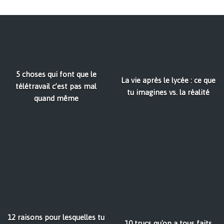
5 choses qui font que le
La vie après le lycée : ce que
télétravail c’est pas mal
tu imagines vs. la réalité
quand même
12 raisons pour lesquelles tu
10 trucs qu'on a tous faits