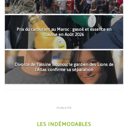
Prix du carburant au Maroc : gasoil et essence en
hausse en Août 2026
Divorce de Yassine Bounou: le gardien des Lions de
l'Atlas confirme sa séparation
PUBLICITÉ
LES INDÉMODABLES