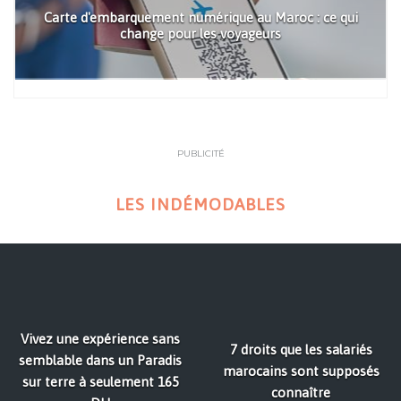
Carte d'embarquement numérique au Maroc : ce qui
change pour les voyageurs
PUBLICITÉ
LES INDÉMODABLES
Vivez une expérience sans
7 droits que les salariés
semblable dans un Paradis
marocains sont supposés
sur terre à seulement 165
connaître