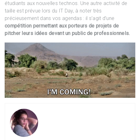
étudiants aux nouvelles technos. Une autre activité de
taille est prévue lors du IT Day, à noter très
précieusement dans vos agendas : il s’agit d’une
compétition permettant aux porteurs de projets de
pitcher leurs idées devant un public de professionnels.