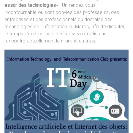
essor des technologies
« . Un rendez-vous
incontournable où sont conviés des professeurs, des
entreprises et des professionnels du domaine des
technologies de l’information au Maroc, afin de discuter,
le temps d’une journée, des nouveaux défis que
rencontre actuellement le marché du travail.