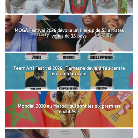
MOGA Festival 2026 dévoile un line-up de 55 artistes
venus de 16 pays
Team'Arti Festival 2026 : Tamesna devient l'épicentre
du rap marocain
Mondial 2030 au Maroc : qui sont les six premiers
qualifiés ?