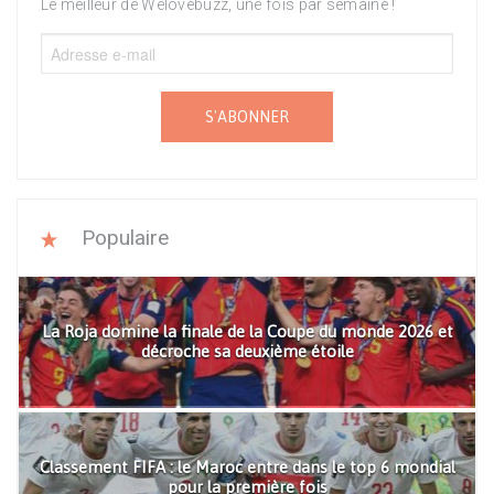
Le meilleur de Welovebuzz, une fois par semaine !
S'ABONNER
Populaire
La Roja domine la finale de la Coupe du monde 2026 et
décroche sa deuxième étoile
Classement FIFA : le Maroc entre dans le top 6 mondial
pour la première fois