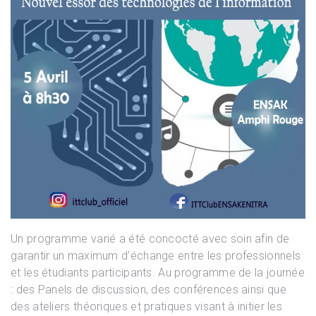
Un programme varié a été concocté avec soin afin de
garantir un maximum d’échange entre les professionnels
et les étudiants participants. Au programme de la journée
: des Panels de discussion, des conférences ainsi que
des ateliers théoriques et pratiques visant à initier les