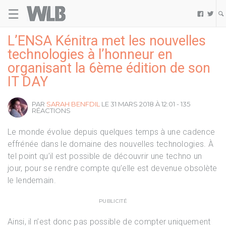
☰
Welovebuzz


L’ENSA Kénitra met les nouvelles
technologies à l’honneur en
organisant la 6ème édition de son
IT DAY
PAR
SARAH BENFDIL
LE 31 MARS 2018 À 12:01 - 135
RÉACTIONS
Le monde évolue depuis quelques temps à une cadence
effrénée dans le domaine des nouvelles technologies. À
tel point qu’il est possible de découvrir une techno un
jour, pour se rendre compte qu’elle est devenue obsolète
le lendemain.
PUBLICITÉ
Ainsi, il n’est donc pas possible de compter uniquement