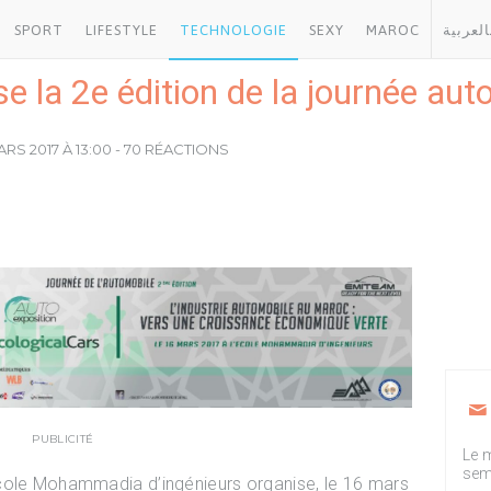
SPORT
LIFESTYLE
TECHNOLOGIE
SEXY
MAROC
العربية
 la 2e édition de la journée aut
MARS 2017 À 13:00 - 70 RÉACTIONS
PUBLICITÉ
Le m
sem
cole Mohammadia d’ingénieurs organise, le 16 mars