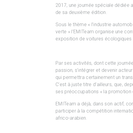
2017, une journée spéciale dédiée
de sa deuxième édition.
Sous le thème « l’industrie automo
verte » l’EMITeam organise une con
exposition de voitures écologiques :
Par ses activités, dont cette journé
passion, s’intégrer et devenir acteu
qui permettra certainement un tran
C’est à juste titre d’ailleurs, que, d
ses préoccupations « la promotion d
EMITeam a déjà, dans son actif, con
participer à la compétition internat
africo-arabien.