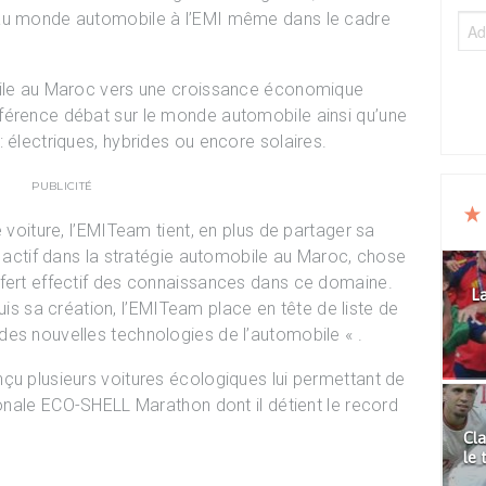
 au monde automobile à l’EMI même dans le cadre
bile au Maroc vers une croissance économique
férence débat sur le monde automobile ainsi qu’une
 électriques, hybrides ou encore solaires.
PUBLICITÉ
e voiture, l’EMITeam tient, en plus de partager sa
r actif dans la stratégie automobile au Maroc, chose
sfert effectif des connaissances dans ce domaine.
La
epuis sa création, l’EMITeam place en tête de liste de
es nouvelles technologies de l’automobile « .
çu plusieurs voitures écologiques lui permettant de
ionale ECO-SHELL Marathon dont il détient le record
Cla
le 