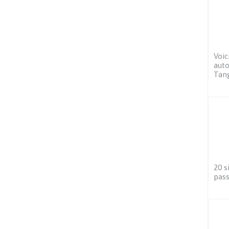
Voic
auto
Tan
20 s
pass