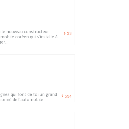
i le nouveau constructeur
33
mobile coréen qui s’installe à
ger…
ignes qui font de toi un grand
534
ionné de l’automobile