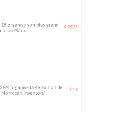
 18 organise son plus grand
3538
noi au Maroc
SEM organise la 4e édition de
19
 Morrocan Inventors’