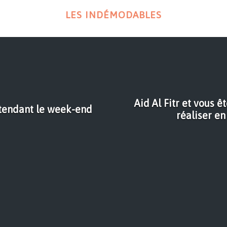
LES INDÉMODABLES
Aid Al Fitr et vous ê
ttendant le week-end
réaliser e