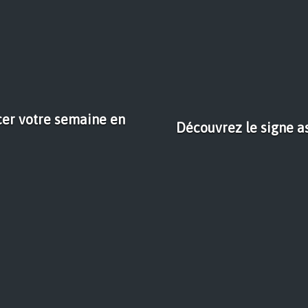
er votre semaine en
Découvrez le signe a