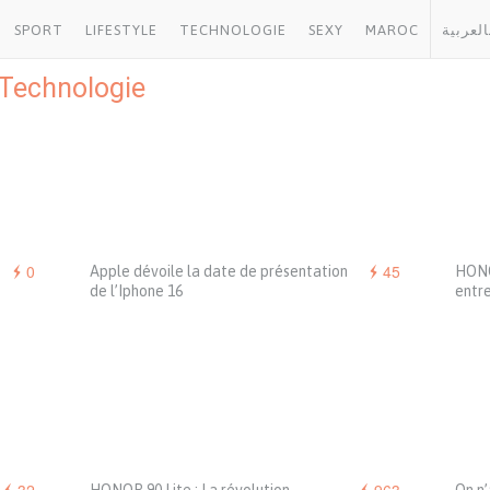
SPORT
LIFESTYLE
TECHNOLOGIE
SEXY
MAROC
العربية
Technologie
0
45
Apple dévoile la date de présentation
HONOR
de l’Iphone 16
entre