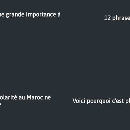
une grande importance à
12 phrase
colarité au Maroc ne
Voici pourquoi c'est p
e