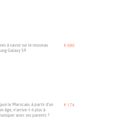
680
ses à savoir sur le nouveau
ung Galaxy S9
174
uoi le Marocain, à partir d’un
in âge, n’arrive-t-il plus à
uniquer avec ses parents ?