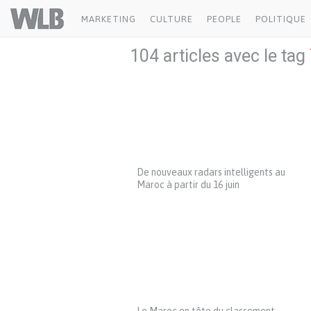
Welovebuzz
MARKETING
CULTURE
PEOPLE
POLITIQUE
104 articles avec le tag
De nouveaux radars intelligents au
Maroc à partir du 16 juin