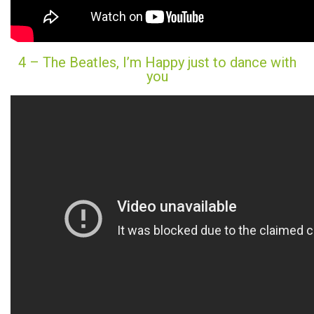
4 – The Beatles, I’m Happy just to dance with
you