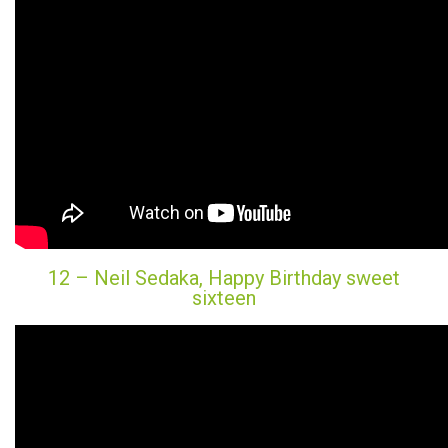
12 – Neil Sedaka, Happy Birthday sweet
sixteen