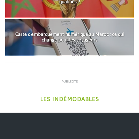
qualifiés ?
Carte d'embarquement numérique au Maroc : ce qui
change pour les voyageurs
PUBLICITÉ
LES INDÉMODABLES