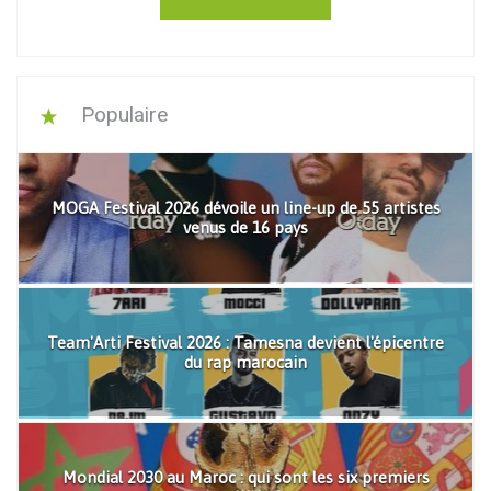
Populaire
MOGA Festival 2026 dévoile un line-up de 55 artistes
venus de 16 pays
Team'Arti Festival 2026 : Tamesna devient l'épicentre
du rap marocain
Mondial 2030 au Maroc : qui sont les six premiers