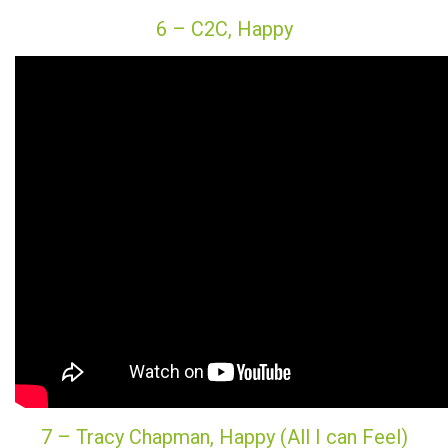
6 – C2C, Happy
7 – Tracy Chapman, Happy (All I can Feel)