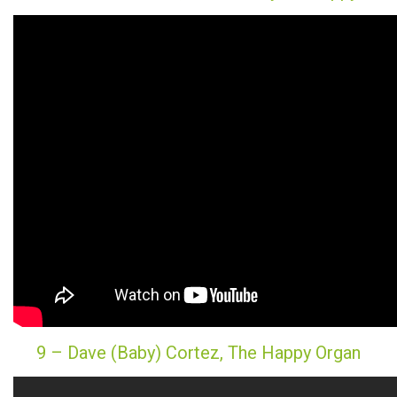
9 – Dave (Baby) Cortez, The Happy Organ