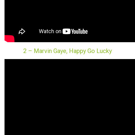
2 – Marvin Gaye, Happy Go Lucky