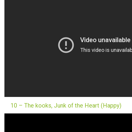
10 – The kooks, Junk of the Heart (Happy)