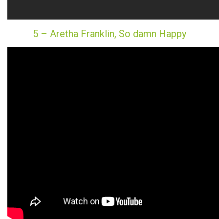
5 – Aretha Franklin, So damn Happy