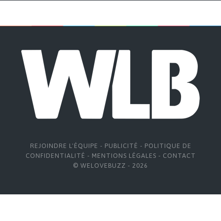
REJOINDRE L'ÉQUIPE
-
PUBLICITÉ
-
POLITIQUE DE
CONFIDENTIALITÉ
-
MENTIONS LÉGALES
-
CONTACT
© WELOVEBUZZ - 2026