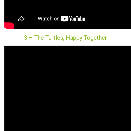
3 – The Turtles, Happy Together