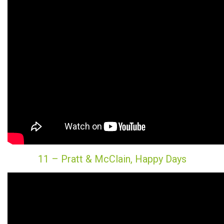
11 – Pratt & McClain, Happy Days