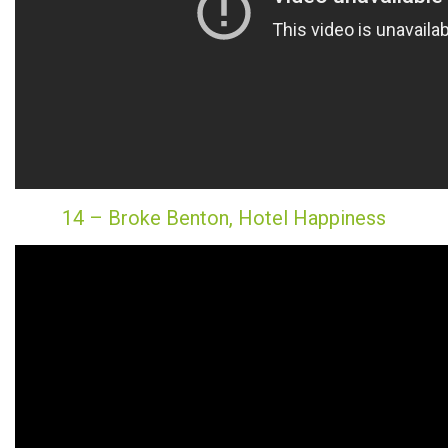
14 – Broke Benton, Hotel Happiness