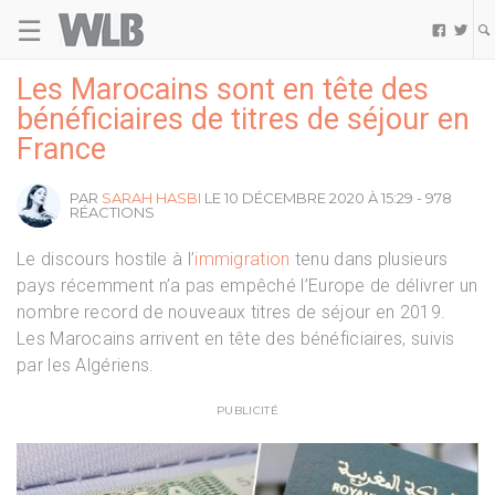
☰
Welovebuzz


Les Marocains sont en tête des
bénéficiaires de titres de séjour en
France
PAR
SARAH HASBI
LE 10 DÉCEMBRE 2020 À 15:29 - 978
RÉACTIONS
Le discours hostile à l’
immigration
tenu dans plusieurs
pays récemment n’a pas empêché l’Europe de délivrer un
nombre record de nouveaux titres de séjour en 2019.
Les Marocains arrivent en tête des bénéficiaires, suivis
par les Algériens.
PUBLICITÉ