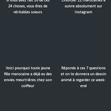
Si vous avez fait 20 de ces
Lifestyle: 11 marocaines à
24 choses, vous êtes de
suivre absolument sur
véritables soeurs
Instagram
Voici pourquoi toute jeune
Réponds à ces 7 questions
fille marocaine a déjà eu des
et on te donnera un dessin
envies meurtrières chez son
animé à regarder ce week-
coiffeur
end