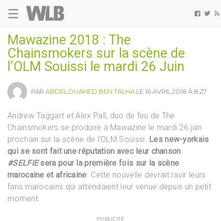
☰
Welovebuzz



Mawazine 2018 : The
Chainsmokers sur la scène de
l’OLM Souissi le mardi 26 Juin
PAR
ABDELOUAHED BEN TALHA
LE 16 AVRIL 2018 À 8:27
Andrew Taggart et Alex Pall, duo de feu de The
Chainsmokers se produire à Mawazine le mardi 26 juin
prochain sur la scène de l’OLM Souissi.
Les new-yorkais
qui se sont fait une réputation avec leur chanson
#SELFIE
sera pour la première fois sur la scène
marocaine et africaine
. Cette nouvelle devrait ravir leurs
fans marocains qui attendaient leur venue depuis un petit
moment.
PUBLICITÉ