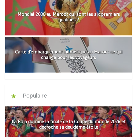
Mondial 2030 au Maroc : qui sont les six premiers
qualifiés ?
Carte d'embarquement numérique au Maroc : ce qui
change pour les voyageurs
Populaire
La Roja domine la finale de la Coupe du monde 2026 et
décroche sa deuxième étoile