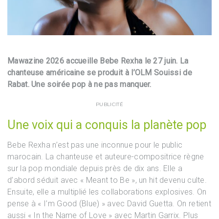
Mawazine 2026 accueille Bebe Rexha le 27 juin. La
chanteuse américaine se produit à l’OLM Souissi de
Rabat. Une soirée pop à ne pas manquer.
PUBLICITÉ
Une voix qui a conquis la planète pop
Bebe Rexha n’est pas une inconnue pour le public
marocain. La chanteuse et auteure-compositrice règne
sur la pop mondiale depuis près de dix ans. Elle a
d’abord séduit avec « Meant to Be », un hit devenu culte.
Ensuite, elle a multiplié les collaborations explosives. On
pense à « I’m Good (Blue) » avec David Guetta. On retient
aussi « In the Name of Love » avec Martin Garrix. Plus