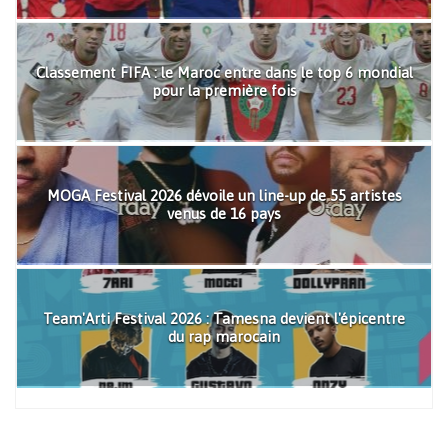
Classement FIFA : le Maroc entre dans le top 6 mondial
pour la première fois
MOGA Festival 2026 dévoile un line-up de 55 artistes
venus de 16 pays
Team'Arti Festival 2026 : Tamesna devient l'épicentre
du rap marocain