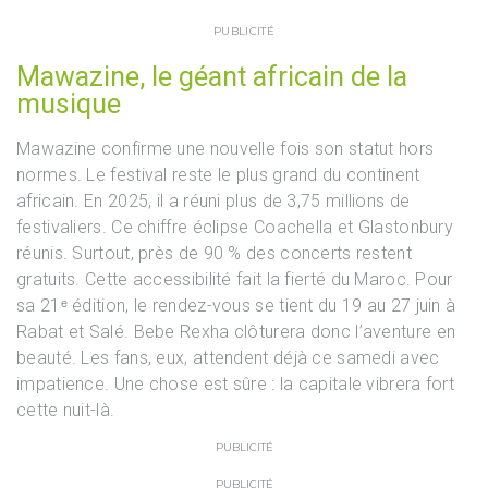
PUBLICITÉ
Mawazine, le géant africain de la
musique
Mawazine confirme une nouvelle fois son statut hors
normes. Le festival reste le plus grand du continent
africain. En 2025, il a réuni plus de 3,75 millions de
festivaliers. Ce chiffre éclipse Coachella et Glastonbury
réunis. Surtout, près de 90 % des concerts restent
gratuits. Cette accessibilité fait la fierté du Maroc. Pour
sa 21ᵉ édition, le rendez-vous se tient du 19 au 27 juin à
Rabat et Salé. Bebe Rexha clôturera donc l’aventure en
beauté. Les fans, eux, attendent déjà ce samedi avec
impatience. Une chose est sûre : la capitale vibrera fort
cette nuit-là.
PUBLICITÉ
PUBLICITÉ