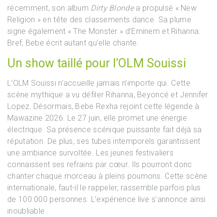
récemment, son album
Dirty Blonde
a propulsé « New
Religion » en tête des classements dance. Sa plume
signe également « The Monster » d’Eminem et Rihanna.
Bref, Bebe écrit autant qu’elle chante.
Un show taillé pour l’OLM Souissi
L’OLM Souissi n’accueille jamais n’importe qui. Cette
scène mythique a vu défiler Rihanna, Beyoncé et Jennifer
Lopez. Désormais, Bebe Rexha rejoint cette légende à
Mawazine 2026. Le 27 juin, elle promet une énergie
électrique. Sa présence scénique puissante fait déjà sa
réputation. De plus, ses tubes intemporels garantissent
une ambiance survoltée. Les jeunes festivaliers
connaissent ses refrains par cœur. Ils pourront donc
chanter chaque morceau à pleins poumons. Cette scène
internationale, faut-il le rappeler, rassemble parfois plus
de 100 000 personnes. L’expérience live s’annonce ainsi
inoubliable.