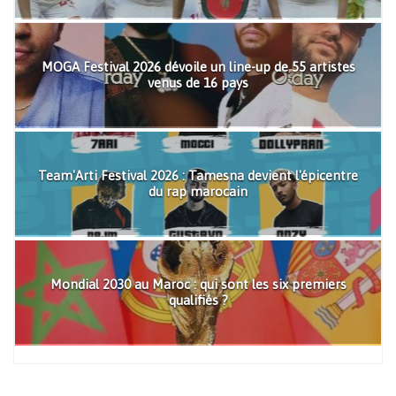
MOGA Festival 2026 dévoile un line-up de 55 artistes
venus de 16 pays
Team'Arti Festival 2026 : Tamesna devient l'épicentre
du rap marocain
Mondial 2030 au Maroc : qui sont les six premiers
qualifiés ?