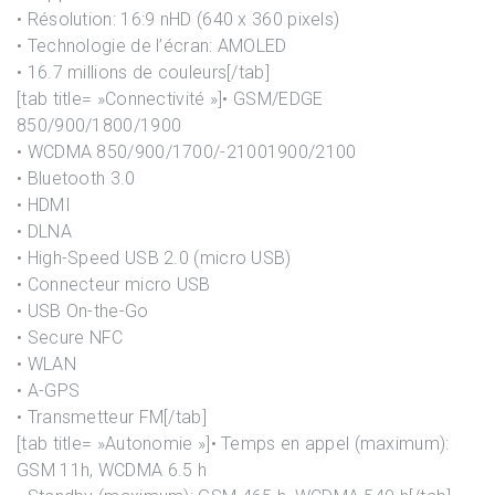
• Résolution: 16:9 nHD (640 x 360 pixels)
• Technologie de l’écran: AMOLED
• 16.7 millions de couleurs[/tab]
[tab title= »Connectivité »]• GSM/EDGE
850/900/1800/1900
• WCDMA 850/900/1700/-21001900/2100
• Bluetooth 3.0
• HDMI
• DLNA
• High-Speed USB 2.0 (micro USB)
• Connecteur micro USB
• USB On-the-Go
• Secure NFC
• WLAN
• A-GPS
• Transmetteur FM[/tab]
[tab title= »Autonomie »]• Temps en appel (maximum):
GSM 11h, WCDMA 6.5 h