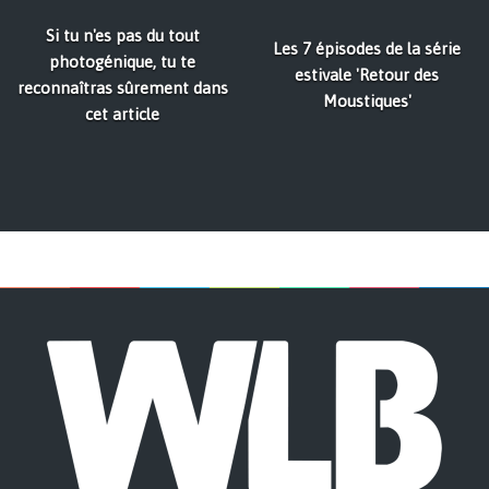
Si tu n'es pas du tout
Les 7 épisodes de la série
photogénique, tu te
estivale 'Retour des
reconnaîtras sûrement dans
Moustiques'
cet article