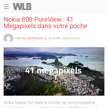
☰
Welovebuzz
Nokia 808 PureView : 41
Mégapixels dans votre poche
PAR
ALI BERRADA
LE 25 AVRIL 2012 À 12:00
Nokia frappe fort dans le monde de la photographie