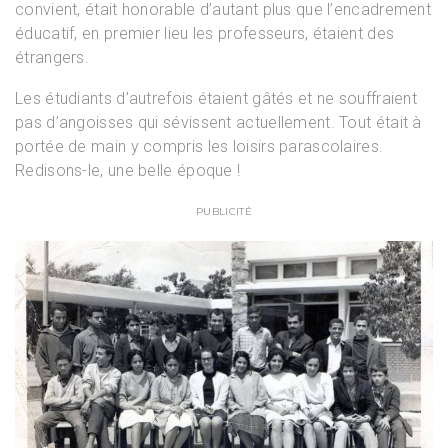
convient, était honorable d’autant plus que l’encadrement
éducatif, en premier lieu les professeurs, étaient des
étrangers.
Les étudiants d’autrefois étaient gâtés et ne souffraient
pas d’angoisses qui sévissent actuellement. Tout était à
portée de main y compris les loisirs parascolaires.
Redisons-le, une belle époque !
PUBLICITÉ