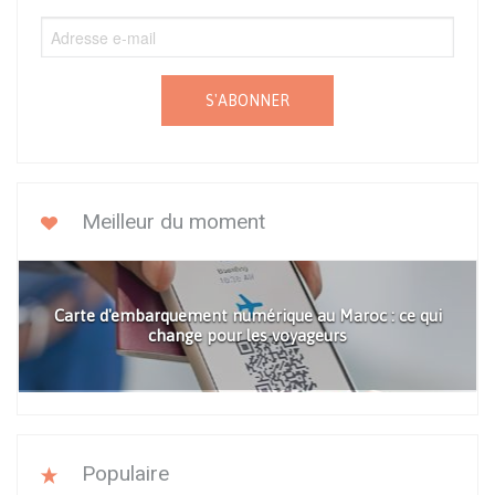
S'ABONNER
Meilleur du moment
Carte d'embarquement numérique au Maroc : ce qui
change pour les voyageurs
Populaire