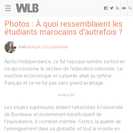
☰
Welovebuzz



Photos : À quoi ressemblaient les
étudiants marocains d’autrefois ?
PAR
KENZA SOULAYMANI
Après l’indépendance, ce fut l’époque lumière surtout en
ce qui concerne le secteur de l’éducation nationale. La
machine économique et culturelle allait au rythme
français et ce ne fut pas sans grand avantage.
PUBLICITÉ
Les études supérieures étaient rattachées à l’université
de Bordeaux et évidemment bénéficiaient de
l’équivalence, ô combien méritée. Certes, la qualité de
l’enseignement dans sa globalité, et tout le monde en