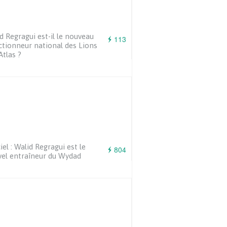
d Regragui est-il le nouveau
113
ctionneur national des Lions
Atlas ?
ciel : Walid Regragui est le
804
el entraîneur du Wydad