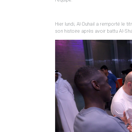
Hier lundi, Al-Duhail a remporté le t
son histoire après avoir battu Al-Sh