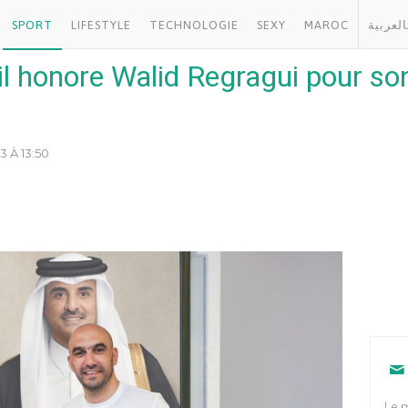
SPORT
LIFESTYLE
TECHNOLOGIE
SEXY
MAROC
العربية
 honore Walid Regragui pour son 
3 À 13:50
Le m