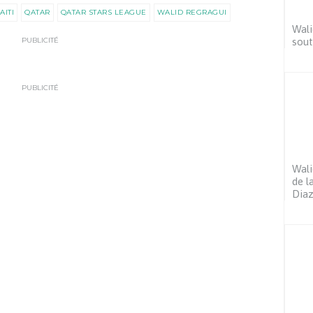
AITI
QATAR
QATAR STARS LEAGUE
WALID REGRAGUI
Wali
PUBLICITÉ
sout
PUBLICITÉ
Wali
de l
Dia