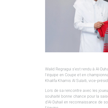
Walid Regragui s’est rendu à Al-Duhai
l’équipe en Coupe et en championnat. 
Khalifa Khamis Al Sulaiti, vice-prési
Lors de sa rencontre avec les joueurs
souhaité bonne chance pour la saison à
d’Al-Duhail en reconnaissance de son
l’équipe.