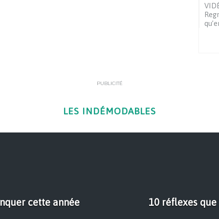
VIDÉ
Regr
qu’e
PUBLICITÉ
LES INDÉMODABLES
anquer cette année
10 réflexes que