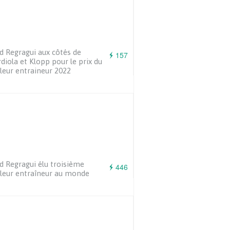
d Regragui aux côtés de
157
diola et Klopp pour le prix du
leur entraineur 2022
d Regragui élu troisième
446
leur entraîneur au monde