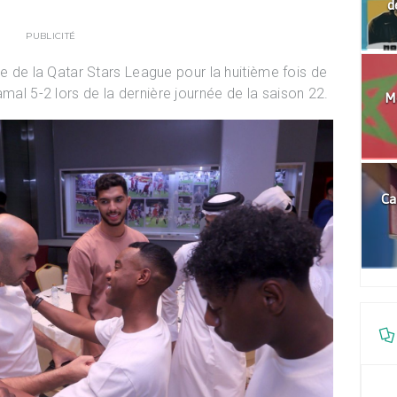
d
PUBLICITÉ
itre de la Qatar Stars League pour la huitième fois de
amal 5-2 lors de la dernière journée de la saison 22.
Mo
Ca