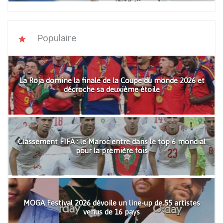
Populaire
La Roja domine la finale de la Coupe du monde 2026 et
décroche sa deuxième étoile
Classement FIFA : le Maroc entre dans le top 6 mondial
pour la première fois
MOGA Festival 2026 dévoile un line-up de 55 artistes
venus de 16 pays