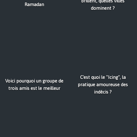
brillent, quelles villes
Ramadan
dominent ?
C'est quoi le "Icing", la
Voici pourquoi un groupe de
pratique amoureuse des
trois amis est le meilleur
indécis ?