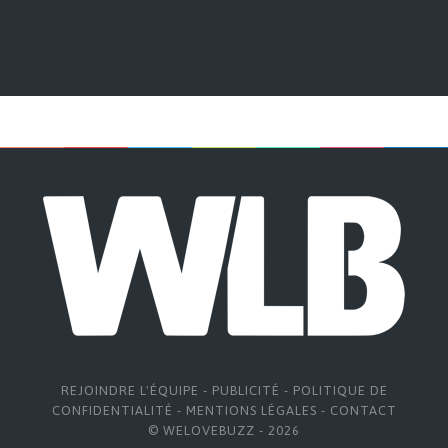
REJOINDRE L'ÉQUIPE
-
PUBLICITÉ
-
POLITIQUE DE
CONFIDENTIALITÉ
-
MENTIONS LÉGALES
-
CONTACT
© WELOVEBUZZ - 2026