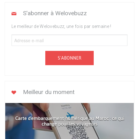
S'abonner à Welovebuzz
Le meilleur de Welovebuzz, une fois par semaine !
S'ABONNER
Meilleur du moment
Carte d'embarquement numérique au Maroc : ce qui
change pour les voyageurs