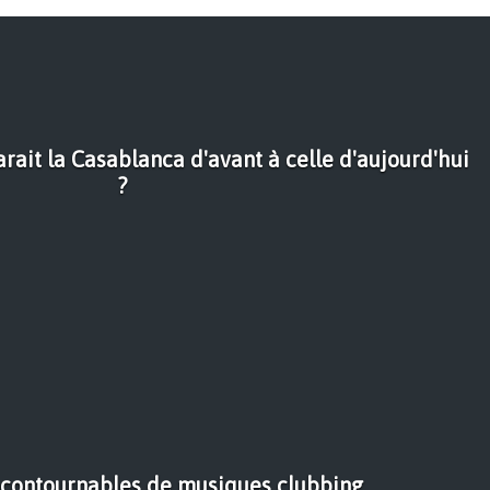
arait la Casablanca d'avant à celle d'aujourd'hui
?
ncontournables de musiques clubbing