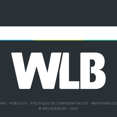
UIPE
-
PUBLICITÉ
-
POLITIQUE DE CONFIDENTIALITÉ
-
MENTIONS LÉ
© WELOVEBUZZ - 2026