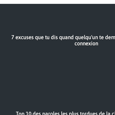
7 excuses que tu dis quand quelqu'un te de
connexion
Top 10 des paroles les plus tordues de la