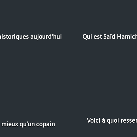
istoriques aujourd'hui
Qui est Saïd Hamich
Voici à quoi ress
t mieux qu'un copain