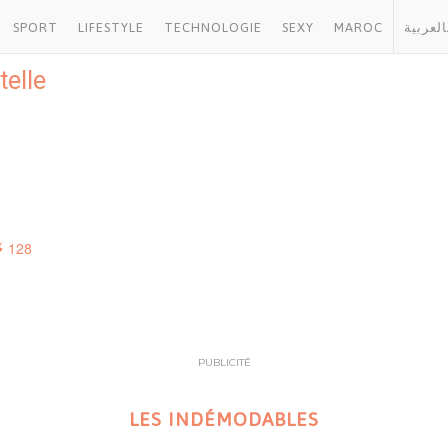
SPORT
LIFESTYLE
TECHNOLOGIE
SEXY
MAROC
العربية
telle
128
PUBLICITÉ
LES INDÉMODABLES