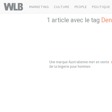
Welovebuzz
MARKETING
CULTURE
PEOPLE
POLITIQUE
1 article avec le tag
Den
Une marque Australienne met en vente
de la lingerie pour hommes