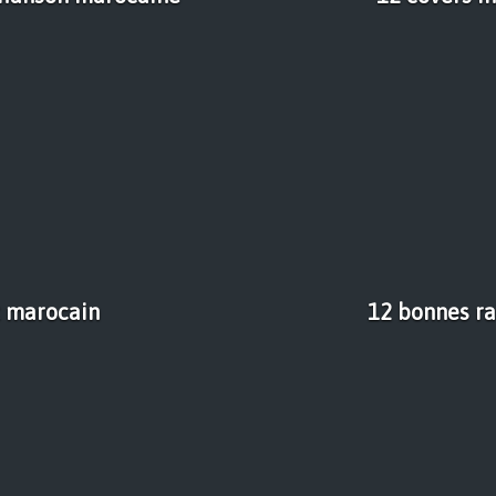
t marocain
12 bonnes ra