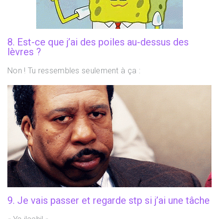
8. Est-ce que j’ai des poiles au-dessus des
lèvres ?
Non ! Tu ressembles seulement à ça :
9. Je vais passer et regarde stp si j’ai une tâche