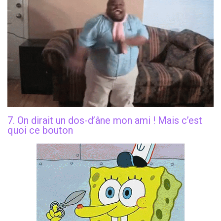
7. On dirait un dos-d’âne mon ami ! Mais c’est
quoi ce bouton