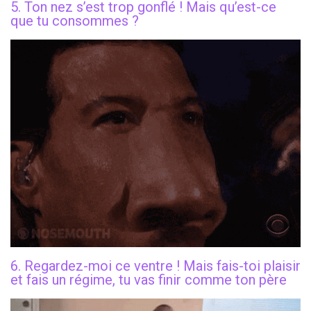
5. Ton nez s’est trop gonflé ! Mais qu’est-ce
que tu consommes ?
6. Regardez-moi ce ventre ! Mais fais-toi plaisir
et fais un régime, tu vas finir comme ton père