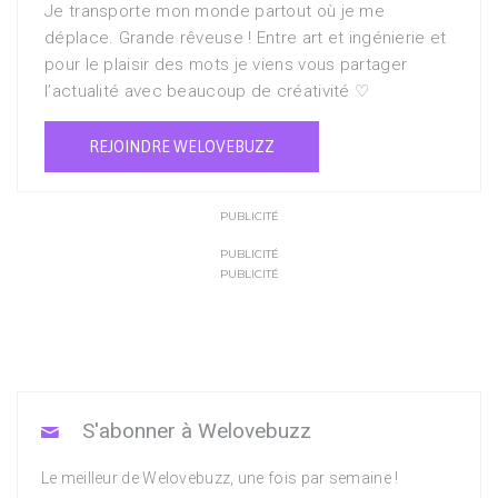
Je transporte mon monde partout où je me
déplace. Grande rêveuse ! Entre art et ingénierie et
pour le plaisir des mots je viens vous partager
l’actualité avec beaucoup de créativité ♡
REJOINDRE WELOVEBUZZ
PUBLICITÉ
PUBLICITÉ
PUBLICITÉ
S'abonner à Welovebuzz
Le meilleur de Welovebuzz, une fois par semaine !