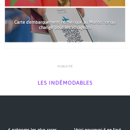
Carte d'embarquement numérique au Maroc : ce qui
change pour les voyageurs
PUBLICITÉ
LES INDÉMODABLES
6 prénoms les plus rares
Voici pourquoi il ne faut