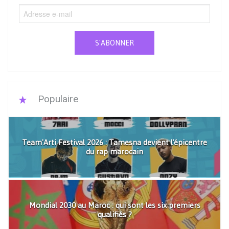
S'ABONNER
Populaire
Team'Arti Festival 2026 : Tamesna devient l'épicentre
du rap marocain
Mondial 2030 au Maroc : qui sont les six premiers
qualifiés ?