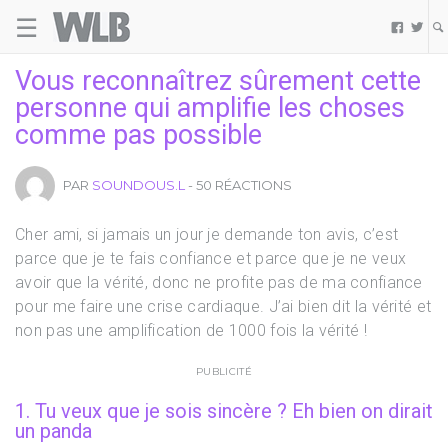
☰
Welovebuzz


Vous reconnaîtrez sûrement cette
personne qui amplifie les choses
comme pas possible
PAR
SOUNDOUS.L
- 50 RÉACTIONS
Cher ami, si jamais un jour je demande ton avis, c’est
parce que je te fais confiance et parce que je ne veux
avoir que la vérité, donc ne profite pas de ma confiance
pour me faire une crise cardiaque. J’ai bien dit la vérité et
non pas une amplification de 1000 fois la vérité !
PUBLICITÉ
1. Tu veux que je sois sincère ? Eh bien on dirait
un panda