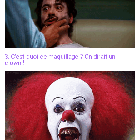
3. C’est quoi ce maquillage ? On dirait un
clown !