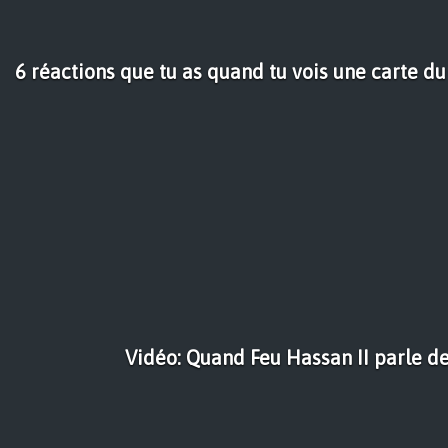
6 réactions que tu as quand tu vois une carte d
Vidéo: Quand Feu Hassan II parle des