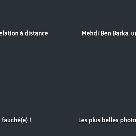
elation à distance
Mehdi Ben Barka, un
 fauché(e) !
Les plus belles photo