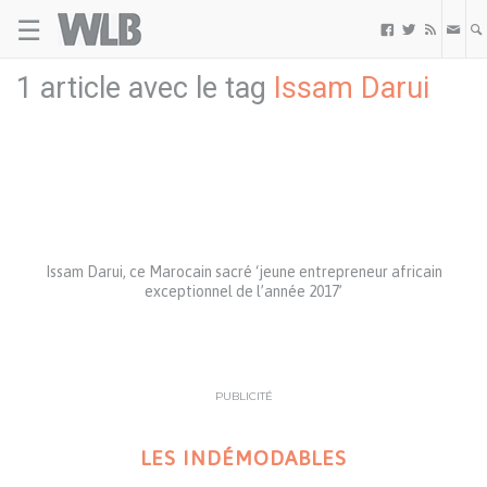
☰
Welovebuzz



1 article avec le tag
Issam Darui
Issam Darui, ce Marocain sacré ‘jeune entrepreneur africain
exceptionnel de l’année 2017’
PUBLICITÉ
LES INDÉMODABLES