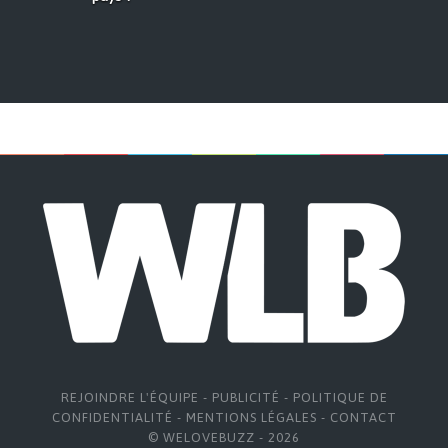
REJOINDRE L'ÉQUIPE
-
PUBLICITÉ
-
POLITIQUE DE
CONFIDENTIALITÉ
-
MENTIONS LÉGALES
-
CONTACT
© WELOVEBUZZ - 2026