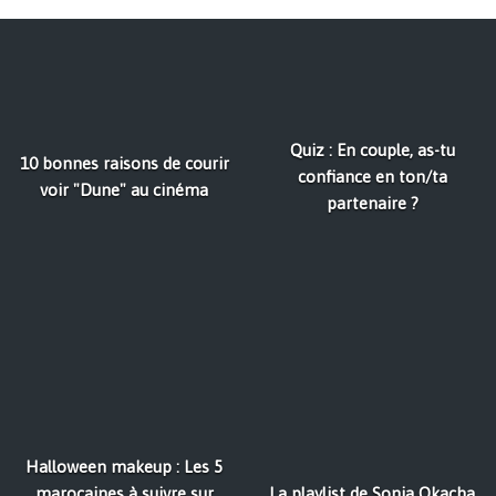
Quiz : En couple, as-tu
10 bonnes raisons de courir
confiance en ton/ta
voir "Dune" au cinéma
partenaire ?
Halloween makeup : Les 5
marocaines à suivre sur
La playlist de Sonia Okacha