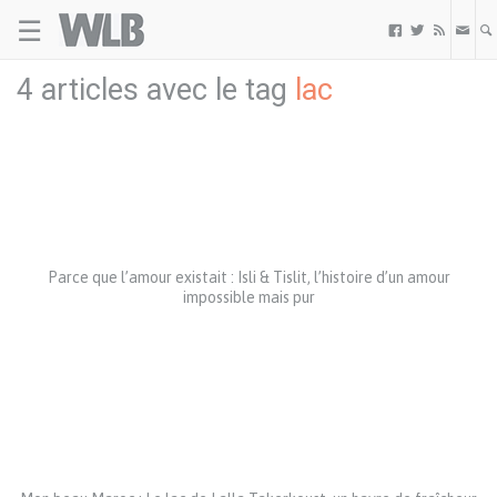
☰
Welovebuzz



4 articles avec le tag
lac
Parce que l’amour existait : Isli & Tislit, l’histoire d’un amour
impossible mais pur