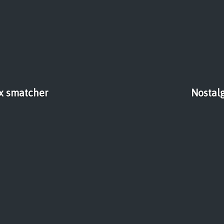
ux smatcher
Nostalg