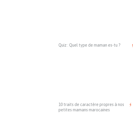
Quiz : Quel type de maman es-tu ?
10 traits de caractère propres à nos
petites mamans marocaines