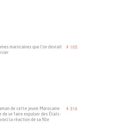
105
mmes marocaines que l’on devrait
rcier
316
aman de cette jeune Marocaine
e de se faire expulser des États-
 voici la réaction de sa fille