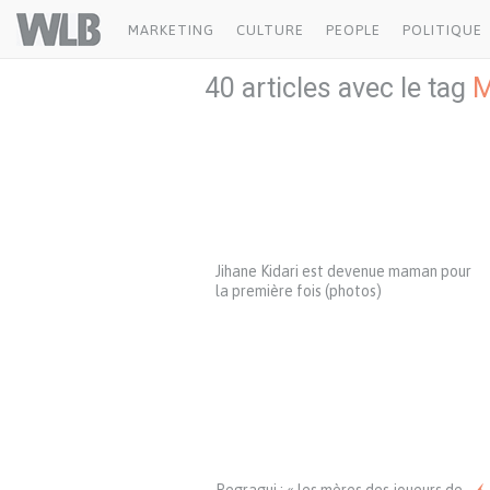
Welovebuzz
MARKETING
CULTURE
PEOPLE
POLITIQUE
40 articles avec le tag
Jihane Kidari est devenue maman pour
la première fois (photos)