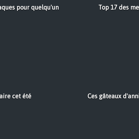
raques pour quelqu'un
Top 17 des mei
aire cet été
Ces gâteaux d'ann