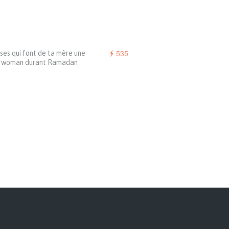
535
ses qui font de ta mère une
rwoman durant Ramadan