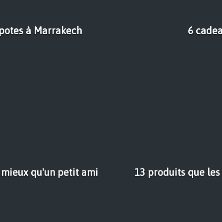
s potes à Marrakech
6 cadea
 mieux qu'un petit ami
13 produits que le