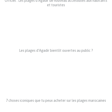
Officiel : Les plages d’Agadir de nouveau accessibles aux habitants
et touristes
Les plages d’Agadir bientôt ouvertes au public ?
7 choses iconiques que tu peux acheter sur les plages marocaines