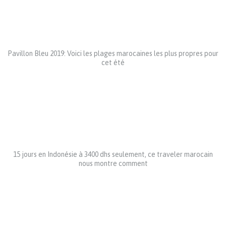
Pavillon Bleu 2019: Voici les plages marocaines les plus propres pour
cet été
15 jours en Indonésie à 3400 dhs seulement, ce traveler marocain
nous montre comment