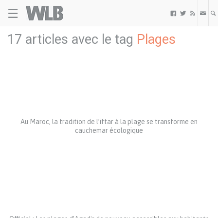
☰
Welovebuzz



17 articles avec le tag
Plages
Au Maroc, la tradition de l’iftar à la plage se transforme en
cauchemar écologique