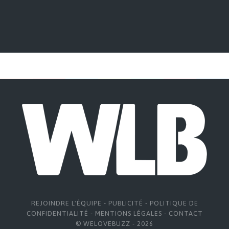
REJOINDRE L'ÉQUIPE
-
PUBLICITÉ
-
POLITIQUE DE
CONFIDENTIALITÉ
-
MENTIONS LÉGALES
-
CONTACT
© WELOVEBUZZ - 2026