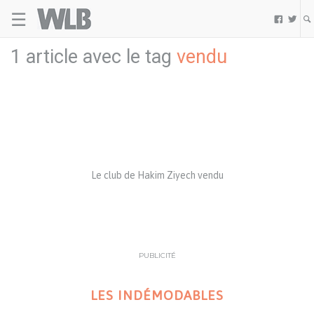
☰
Welovebuzz


1 article avec le tag
vendu
Le club de Hakim Ziyech vendu
PUBLICITÉ
LES INDÉMODABLES