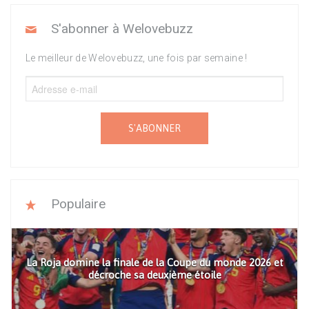
S'abonner à Welovebuzz
Le meilleur de Welovebuzz, une fois par semaine !
S'ABONNER
Populaire
La Roja domine la finale de la Coupe du monde 2026 et
décroche sa deuxième étoile