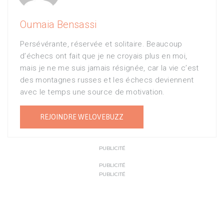
Oumaia Bensassi
Persévérante, réservée et solitaire. Beaucoup
d’échecs ont fait que je ne croyais plus en moi,
mais je ne me suis jamais résignée, car la vie c’est
des montagnes russes et les échecs deviennent
avec le temps une source de motivation.
REJOINDRE WELOVEBUZZ
PUBLICITÉ
PUBLICITÉ
PUBLICITÉ