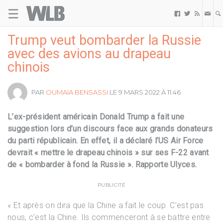
☰
Welovebuzz



Trump veut bombarder la Russie
avec des avions au drapeau
chinois
PAR
OUMAIA BENSASSI
LE 9 MARS 2022 À 11:46
L’ex-président américain Donald Trump a fait une
suggestion lors d’un discours face aux grands donateurs
du parti républicain. En effet, il a déclaré l’US Air Force
devrait « mettre le drapeau chinois » sur ses F-22 avant
de « bombarder à fond la Russie ». Rapporte Ulyces.
PUBLICITÉ
« Et après on dira que la Chine a fait le coup. C’est pas
nous, c’est la Chine. Ils commenceront à se battre entre