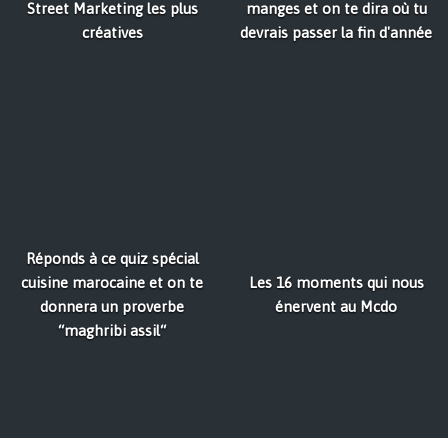
Street Marketing les plus
manges et on te dira où tu
créatives
devrais passer la fin d'année
Réponds à ce quiz spécial
cuisine marocaine et on te
Les 16 moments qui nous
donnera un proverbe
énervent au Mcdo
“maghribi assil“