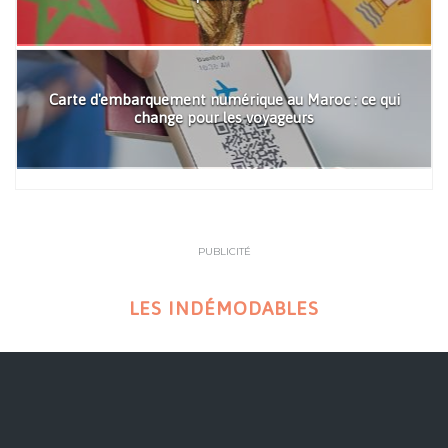
Carte d'embarquement numérique au Maroc : ce qui
change pour les voyageurs
PUBLICITÉ
LES INDÉMODABLES