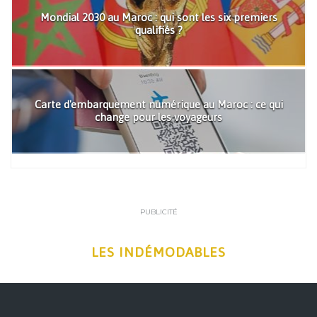
Mondial 2030 au Maroc : qui sont les six premiers
qualifiés ?
Carte d'embarquement numérique au Maroc : ce qui
change pour les voyageurs
PUBLICITÉ
LES INDÉMODABLES