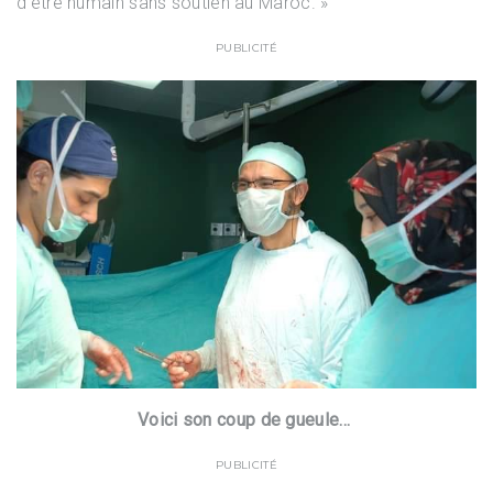
d’être humain sans soutien au Maroc. »
PUBLICITÉ
Voici son coup de gueule…
PUBLICITÉ