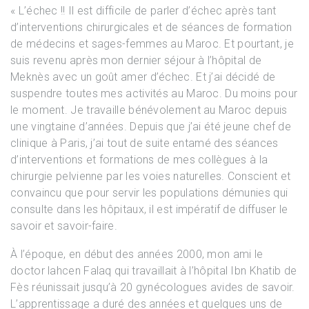
« L’échec !! Il est difficile de parler d’échec après tant
d’interventions chirurgicales et de séances de formation
de médecins et sages-femmes au Maroc. Et pourtant, je
suis revenu après mon dernier séjour à l’hôpital de
Meknès avec un goût amer d’échec. Et j’ai décidé de
suspendre toutes mes activités au Maroc. Du moins pour
le moment. Je travaille bénévolement au Maroc depuis
une vingtaine d’années. Depuis que j’ai été jeune chef de
clinique à Paris, j’ai tout de suite entamé des séances
d’interventions et formations de mes collègues à la
chirurgie pelvienne par les voies naturelles. Conscient et
convaincu que pour servir les populations démunies qui
consulte dans les hôpitaux, il est impératif de diffuser le
savoir et savoir-faire.
À l’époque, en début des années 2000, mon ami le
doctor lahcen Falaq qui travaillait à l’hôpital Ibn Khatib de
Fès réunissait jusqu’à 20 gynécologues avides de savoir.
L’apprentissage a duré des années et quelques uns de