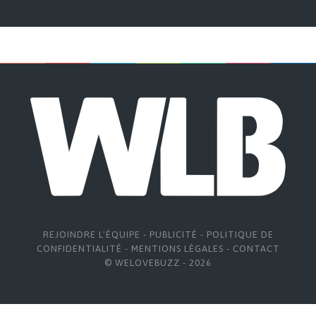
REJOINDRE L'ÉQUIPE
-
PUBLICITÉ
-
POLITIQUE DE
CONFIDENTIALITÉ
-
MENTIONS LÉGALES
-
CONTACT
© WELOVEBUZZ - 2026