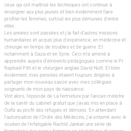
ceux qui ont maîtrisé les techniques ont continué à
enseigner aux plus jeunes et bien évidemment faire
profiter les femmes, surtout les plus démunies d’entre
elles…
Les années sont passées et j’ai fait d’autres missions
humanitaires et acquis plus d’expérience, en médecine et
chirurgie en temps de troubles et de guerre. Et
notamment à Gaza et en Syrie. Ceci m’a amené à
apprendre auprès d’éminents pédagogues comme le Pr
Raphaël Pitti et le chirurgien anglais David Nott. Et bien
évidement, mes pensées étaient toujours dirigées à
partager mon nouveau savoir avec mes collègues
soignants de mon pays de naissance.
Vint alors, l’épisode de La fermeture par l’ancien ministre
de la santé du cabinet gratuit que j’avais mis en place à
Oulfa au profit des réfugiés et démunis. En attendant
l’autorisation de l’Ordre des Médecins, j’ai entamé avec le
soutien de l’infatigable Rachid Jankari une série de