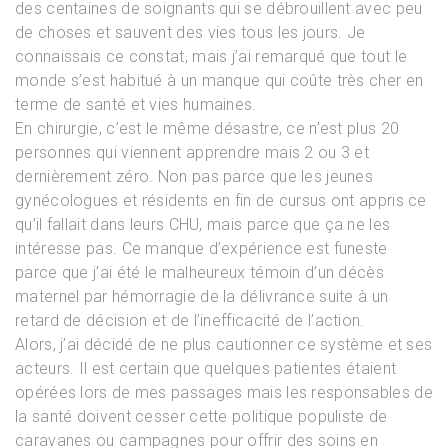
des centaines de soignants qui se débrouillent avec peu
de choses et sauvent des vies tous les jours. Je
connaissais ce constat, mais j’ai remarqué que tout le
monde s’est habitué à un manque qui coûte très cher en
terme de santé et vies humaines.
En chirurgie, c’est le même désastre, ce n’est plus 20
personnes qui viennent apprendre mais 2 ou 3 et
dernièrement zéro. Non pas parce que les jeunes
gynécologues et résidents en fin de cursus ont appris ce
qu’il fallait dans leurs CHU, mais parce que ça ne les
intéresse pas. Ce manque d’expérience est funeste
parce que j’ai été le malheureux témoin d’un décès
maternel par hémorragie de la délivrance suite à un
retard de décision et de l’inefficacité de l’action.
Alors, j’ai décidé de ne plus cautionner ce système et ses
acteurs. Il est certain que quelques patientes étaient
opérées lors de mes passages mais les responsables de
la santé doivent cesser cette politique populiste de
caravanes ou campagnes pour offrir des soins en