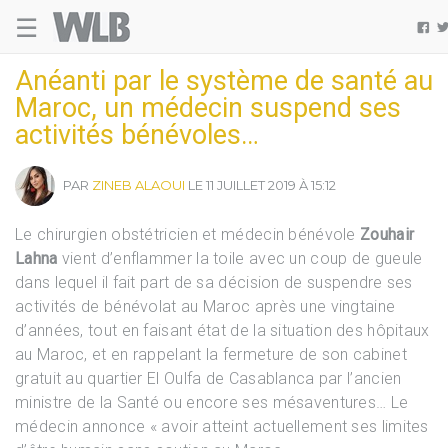
☰
Welovebuzz

Anéanti par le système de santé au
Maroc, un médecin suspend ses
activités bénévoles…
PAR
ZINEB ALAOUI
LE 11 JUILLET 2019 À 15:12
Le chirurgien obstétricien et médecin bénévole
Zouhair
Lahna
vient d’enflammer la toile avec un coup de gueule
dans lequel il fait part de sa décision de suspendre ses
activités de bénévolat au Maroc après une vingtaine
d’années, tout en faisant état de la situation des hôpitaux
au Maroc, et en rappelant la fermeture de son cabinet
gratuit au quartier El Oulfa de Casablanca par l’ancien
ministre de la Santé ou encore ses mésaventures… Le
médecin annonce « avoir atteint actuellement ses limites