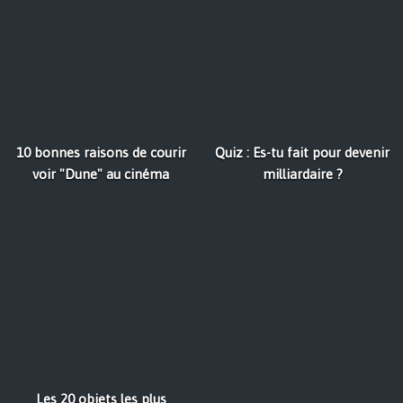
10 bonnes raisons de courir
Quiz : Es-tu fait pour devenir
voir "Dune" au cinéma
milliardaire ?
Les 20 objets les plus