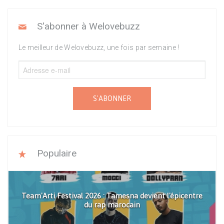
S'abonner à Welovebuzz
Le meilleur de Welovebuzz, une fois par semaine !
S'ABONNER
Populaire
Team'Arti Festival 2026 : Tamesna devient l'épicentre
du rap marocain