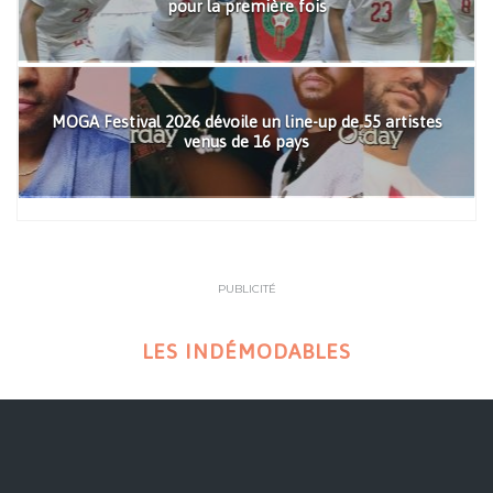
pour la première fois
MOGA Festival 2026 dévoile un line-up de 55 artistes
venus de 16 pays
PUBLICITÉ
LES INDÉMODABLES