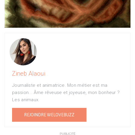
Zineb Alaoui
Journaliste et animatrice. Mon métier est ma
passion... Âme rêveuse et joyeuse, mon bonheur ?
Les animaux.
REJOINDRE WELOVEBUZZ
PUBLICITÉ