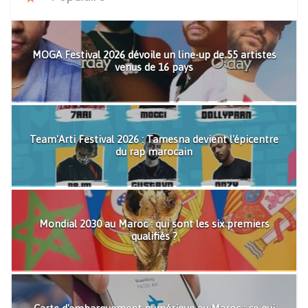
MOGA Festival 2026 dévoile un line-up de 55 artistes
venus de 16 pays
Team'Arti Festival 2026 : Tamesna devient l'épicentre
du rap marocain
Mondial 2030 au Maroc : qui sont les six premiers
qualifiés ?