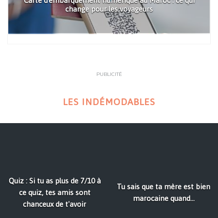
Carte d'embarquement numérique au Maroc : ce qui
change pour les voyageurs
PUBLICITÉ
LES INDÉMODABLES
Quiz : Si tu as plus de 7/10 à
Tu sais que ta mère est bien
ce quiz, tes amis sont
marocaine quand...
chanceux de t'avoir