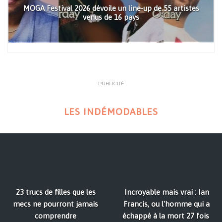
MOGA Festival 2026 dévoile un line-up de 55 artistes
venus de 16 pays
PUBLICITÉ
LES INDÉMODABLES
23 trucs de filles que les
Incroyable mais vrai : Ian
mecs ne pourront jamais
Francis, ou l'homme qui a
comprendre
échappé à la mort 27 fois