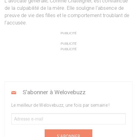
L’avocate générale, Corinne Chateigner, est convaincue
de la culpabilité de la mère. Elle souligne l’absence de
preuve de vie des filles et le comportement troublant de
l’accusée.
PUBLICITÉ
PUBLICITÉ
PUBLICITÉ
S'abonner à Welovebuzz
Le meilleur de Welovebuzz, une fois par semaine !
S'ABONNER