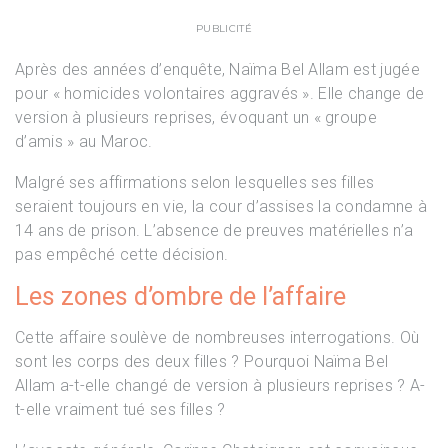
PUBLICITÉ
Après des années d’enquête, Naïma Bel Allam est jugée
pour « homicides volontaires aggravés ». Elle change de
version à plusieurs reprises, évoquant un « groupe
d’amis » au Maroc.
Malgré ses affirmations selon lesquelles ses filles
seraient toujours en vie, la cour d’assises la condamne à
14 ans de prison. L’absence de preuves matérielles n’a
pas empêché cette décision.
Les zones d’ombre de l’affaire
Cette affaire soulève de nombreuses interrogations. Où
sont les corps des deux filles ? Pourquoi Naïma Bel
Allam a-t-elle changé de version à plusieurs reprises ? A-
t-elle vraiment tué ses filles ?