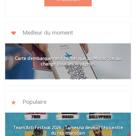
Meilleur du moment
Carte d'embarquement numérique au Maroc : ce qui
change pour les voyageurs
Populaire
Team'Arti Festival 2026 : Tamesna devient l'épicentre
du rap marocain