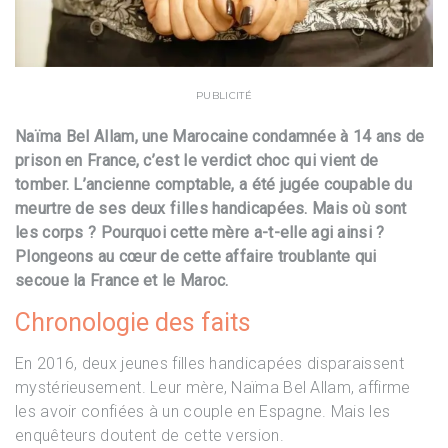
PUBLICITÉ
Naïma Bel Allam, une Marocaine condamnée à 14 ans de
prison en France, c’est le verdict choc qui vient de
tomber. L’ancienne comptable, a été jugée coupable du
meurtre de ses deux filles handicapées. Mais où sont
les corps ? Pourquoi cette mère a-t-elle agi ainsi ?
Plongeons au cœur de cette affaire troublante qui
secoue la France et le Maroc.
Chronologie des faits
En 2016, deux jeunes filles handicapées disparaissent
mystérieusement. Leur mère, Naïma Bel Allam, affirme
les avoir confiées à un couple en Espagne. Mais les
enquêteurs doutent de cette version.