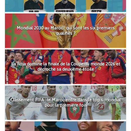
Mondial 2030 au Maroc : qui sont les six premiers
qualifiés ?
La Roja domine la finale de la Coupe du monde 2026 et
décroche sa deuxième étoile
Classement FIFA : le Maroc entre dans le top 6 mondial
pour la première fois