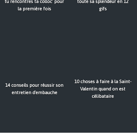
tu rencontres ta colloc' pour
toute sa splendeur en 12
la première fois
gifs
10 choses à faire à la Saint-
14 conseils pour réussir son
Valentin quand on est
entretien d'embauche
célibataire