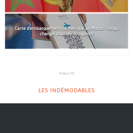
Carte d'embarquement numérique au Maroc : ce qui
change pour les voyageurs
PUBLICITÉ
LES INDÉMODABLES