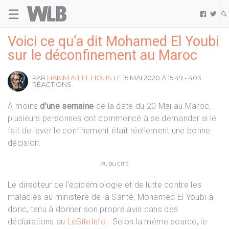
☰
Welovebuzz


Voici ce qu’a dit Mohamed El Youbi
sur le déconfinement au Maroc
PAR
HAKIM AIT EL HOUS
LE 15 MAI 2020 À 15:49 - 403
RÉACTIONS
À moins
d’une semaine
de la date du 20 Mai au Maroc,
plusieurs personnes ont commencé à se demander si le
fait de lever le confinement était réellement une bonne
décision.
PUBLICITÉ
Le directeur de l’épidémiologie et de lutte contre les
maladies au ministère de la Santé, Mohamed El Youbi a,
donc, tenu à donner son propre avis dans des
déclarations au
LeSiteInfo.
Selon la même source, le