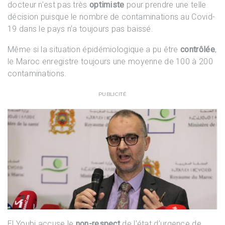
docteur n’est pas très
optimiste
pour prendre une telle
décision puisque le nombre de contaminations au Covid-
19 dans le pays n’a toujours pas baissé.
Même si la situation épidémiologique a pu être
contrôlée
,
le Maroc enregistre toujours une moyenne de 100 à 200
contaminations.
PUBLICITÉ
El Youbi accuse le
non-respect
de l’état d’urgence de