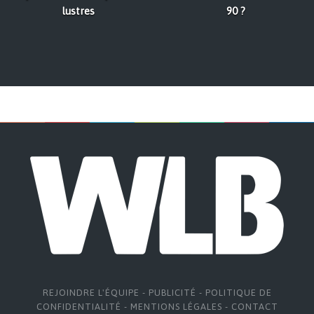
lustres
90 ?
REJOINDRE L'ÉQUIPE
-
PUBLICITÉ
-
POLITIQUE DE
CONFIDENTIALITÉ
-
MENTIONS LÉGALES
-
CONTACT