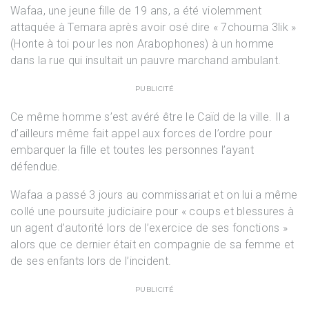
Wafaa, une jeune fille de 19 ans, a été violemment
attaquée à Temara après avoir osé dire « 7chouma 3lik »
(Honte à toi pour les non Arabophones) à un homme
dans la rue qui insultait un pauvre marchand ambulant.
PUBLICITÉ
Ce même homme s’est avéré être le Caïd de la ville. Il a
d’ailleurs même fait appel aux forces de l’ordre pour
embarquer la fille et toutes les personnes l’ayant
défendue.
Wafaa a passé 3 jours au commissariat et on lui a même
collé une poursuite judiciaire pour « coups et blessures à
un agent d’autorité lors de l’exercice de ses fonctions »
alors que ce dernier était en compagnie de sa femme et
de ses enfants lors de l’incident.
PUBLICITÉ