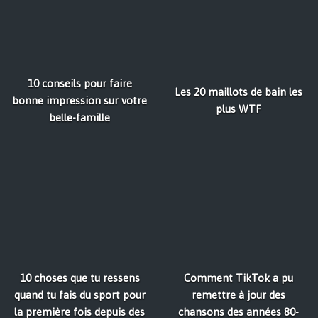
10 conseils pour faire
Les 20 maillots de bain les
bonne impression sur votre
plus WTF
belle-famille
10 choses que tu ressens
Comment TikTok a pu
quand tu fais du sport pour
remettre à jour des
la première fois depuis des
chansons des années 80-