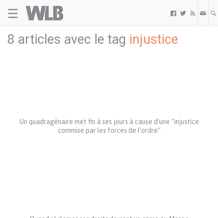
☰
Welovebuzz



8 articles avec le tag
injustice
Un quadragénaire met fin à ses jours à cause d’une “injustice
commise par les forces de l’ordre”