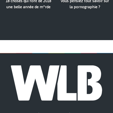
18 choses qui font de 2018
Vous pensiez tout savoir sur
une belle année de m*rde
la pornographie ?