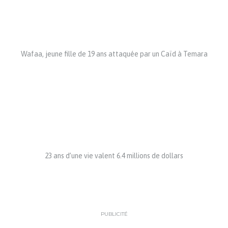
Wafaa, jeune fille de 19 ans attaquée par un Caïd à Temara
23 ans d’une vie valent 6.4 millions de dollars
PUBLICITÉ