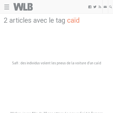
☰
Welovebuzz



2 articles avec le tag
caïd
Safi : des individus volent les pneus de la voiture d’un caïd