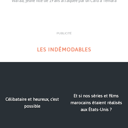
Wafaa, jeune fille de 19 ans attaquée par un Caïd à Temara
PUBLICITÉ
LES INDÉMODABLES
Et si nos séries et films
Célibataire et heureux, c'est
marocains étaient réalisés
possible
aux États-Unis ?