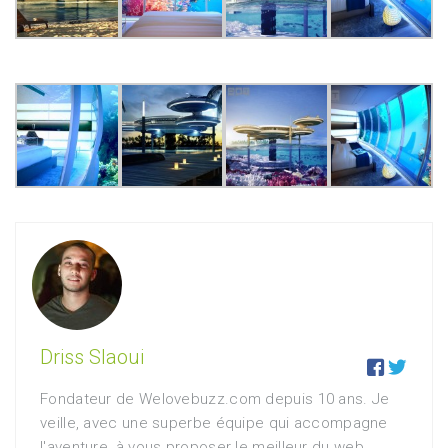
Driss Slaoui


Fondateur de Welovebuzz.com depuis 10 ans. Je
veille, avec une superbe équipe qui accompagne
l'aventure, à vous proposer le meilleur du web.