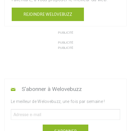
REJOINDRE WELOVEBUZZ
PUBLICITÉ
PUBLICITÉ
PUBLICITÉ
S'abonner à Welovebuzz
Le meilleur de Welovebuzz, une fois par semaine !