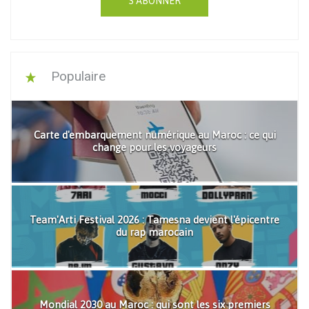
S'ABONNER
Populaire
Carte d'embarquement numérique au Maroc : ce qui
change pour les voyageurs
Team'Arti Festival 2026 : Tamesna devient l'épicentre
du rap marocain
Mondial 2030 au Maroc : qui sont les six premiers