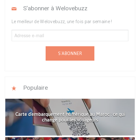
S'abonner à Welovebuzz
Le meilleur de Welovebuzz, une fois par semaine !
S'ABONNER
Populaire
Carte d'embarquement numérique au Maroc : ce qui
change pour les voyageurs