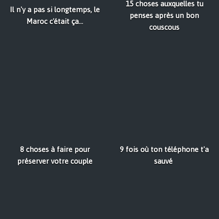
15 choses auxquelles tu
Il n'y a pas si longtemps, le
penses après un bon
Maroc c'était ça...
couscous
8 choses à faire pour
9 fois où ton téléphone t'a
préserver votre couple
sauvé