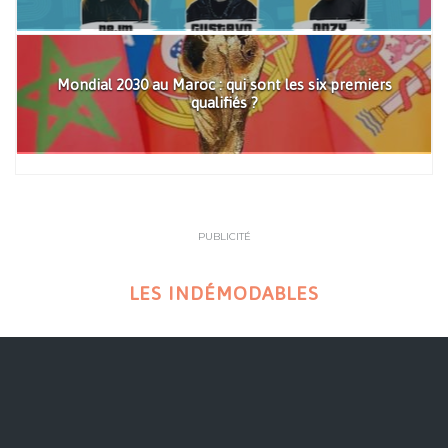
Mondial 2030 au Maroc : qui sont les six premiers
qualifiés ?
PUBLICITÉ
LES INDÉMODABLES