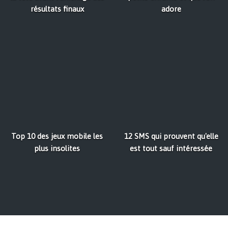
résultats finaux
adore
Top 10 des jeux mobile les
12 SMS qui prouvent qu'elle
plus insolites
est tout sauf intéressée