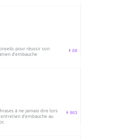
onseils pour réussir son
68
etien d’embauche
hrases à ne jamais dire lors
863
 entretien d’embauche au
oc