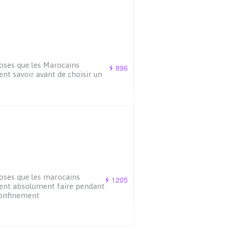
oses que les Marocains
896
ent savoir avant de choisir un
oses que les marocains
1205
ent absolument faire pendant
confinement