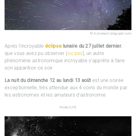
Astrokech.blogspot.com
Après l’incroyable
éclipse
lunaire du 27 juillet dernier
,
que vous avez pu observer (
ou pas
), un autre
phénomène astronomique incroyable s’apprête à faire
son apparition ce soir.
La nuit du dimanche 12 au lundi 13 août
est une soirée
exceptionnelle, très attendue aux 4 coins du monde par
les astronomes et les amateurs d’astronomie.
PUBLICITÉ