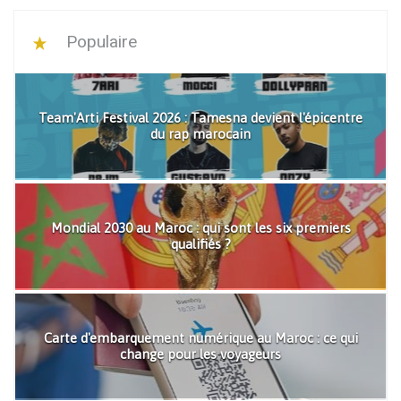
Populaire
Team'Arti Festival 2026 : Tamesna devient l'épicentre
du rap marocain
Mondial 2030 au Maroc : qui sont les six premiers
qualifiés ?
Carte d'embarquement numérique au Maroc : ce qui
change pour les voyageurs