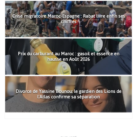
Crise migratoire Maroc-Espagne : Rabat livre enfin ses
chiffres
Prix du carburant au Maroc : gasoil et essence en
hausse en Août 2026
Divorce de Yassine Bounou: le gardien des Lions de
l'Atlas confirme sa séparation