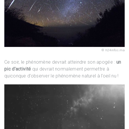
h24infos.ma
Ce soir, le phénomène devrait atteindre son apogée :
un
pic d’activité
qui devrait normalement permettre à
quiconque d’observer le phénomène naturel à l’oeil nu !