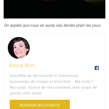
On espère que vous en aurez des étoiles plein les yeux.
Kenza Amri

Assoiffée de découverte et d’aventures,
passionnée de voyage et d’écriture... Ma muse ?
Mon pays, source de mes pensées, mes coups de
gueule, mes écrits.
REJOINDRE WELOVEBUZZ