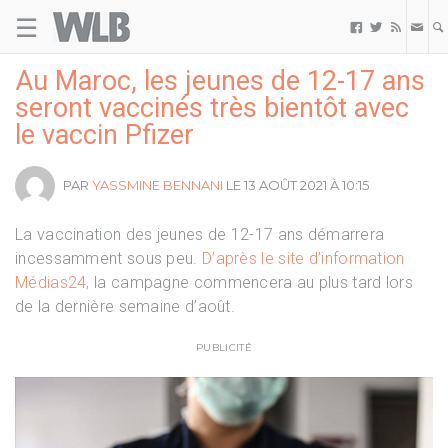
☰
Welovebuzz



Au Maroc, les jeunes de 12-17 ans
seront vaccinés très bientôt avec
le vaccin Pfizer
PAR
YASSMINE BENNANI
LE 13 AOÛT 2021 À 10:15
La vaccination des jeunes de 12-17 ans démarrera
incessamment sous peu.
D’après le site d’information
Médias24,
la campagne commencera au plus tard lors
de la dernière semaine d’août.
PUBLICITÉ