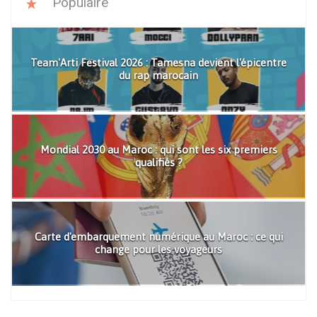
Populaire
Team'Arti Festival 2026 : Tamesna devient l'épicentre
du rap marocain
Mondial 2030 au Maroc : qui sont les six premiers
qualifiés ?
Carte d'embarquement numérique au Maroc : ce qui
change pour les voyageurs