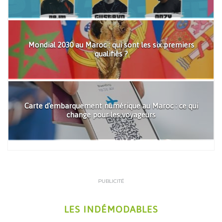
Mondial 2030 au Maroc : qui sont les six premiers
qualifiés ?
Carte d'embarquement numérique au Maroc : ce qui
change pour les voyageurs
PUBLICITÉ
LES INDÉMODABLES