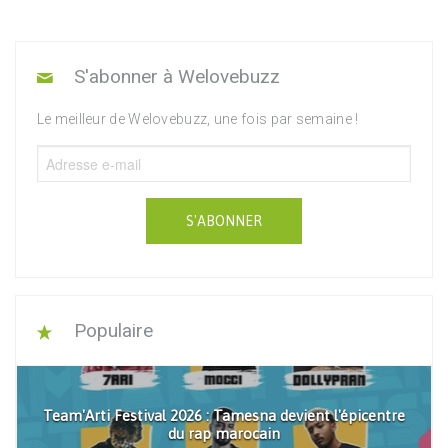
S'abonner à Welovebuzz
Le meilleur de Welovebuzz, une fois par semaine !
S'ABONNER
Populaire
Team'Arti Festival 2026 : Tamesna devient l'épicentre
du rap marocain