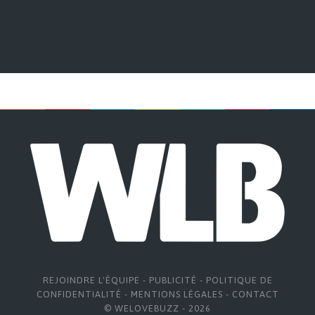
REJOINDRE L'ÉQUIPE
-
PUBLICITÉ
-
POLITIQUE DE
CONFIDENTIALITÉ
-
MENTIONS LÉGALES
-
CONTACT
© WELOVEBUZZ - 2026