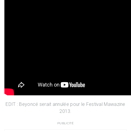
EDIT : Beyoncé serait annulée pour le Festival Mawazine
2013.
PUBLICITÉ