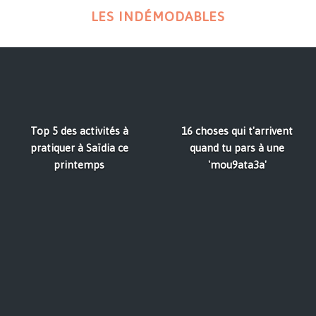
LES INDÉMODABLES
Top 5 des activités à
16 choses qui t'arrivent
pratiquer à Saïdia ce
quand tu pars à une
printemps
'mou9ata3a'