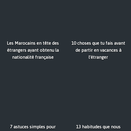
Les Marocains en tête des
10 choses que tu fais avant
étrangers ayant obtenu la
de partir en vacances à
nationalité française
l’étranger
7 astuces simples pour
13 habitudes que nous