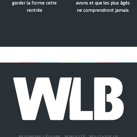
garder la forme cette
avons et que les plus âgés
rentrée
ne comprendront jamais
REJOINDRE L'ÉQUIPE
-
PUBLICITÉ
-
POLITIQUE DE