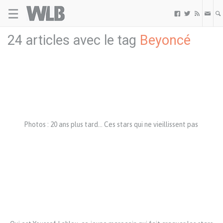
☰
Welovebuzz



24 articles avec le tag
Beyoncé
Photos : 20 ans plus tard… Ces stars qui ne vieillissent pas