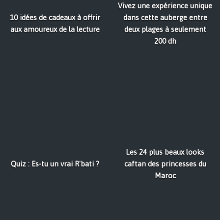
Vivez une expérience unique
10 idées de cadeaux à offrir
dans cette auberge entre
aux amoureux de la lecture
deux plages à seulement
200 dh
Les 24 plus beaux looks
Quiz : Es-tu un vrai R'bati ?
caftan des princesses du
Maroc