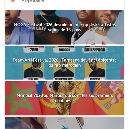
Populaire
MOGA Festival 2026 dévoile un line-up de 55 artistes
venus de 16 pays
Team'Arti Festival 2026 : Tamesna devient l'épicentre
du rap marocain
Mondial 2030 au Maroc : qui sont les six premiers
qualifiés ?