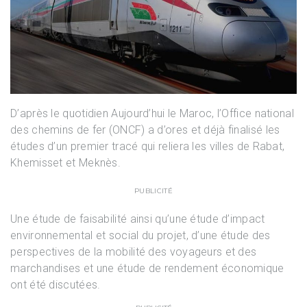
D’après le quotidien Aujourd’hui le Maroc, l’Office national
des chemins de fer (ONCF) a d’ores et déjà finalisé les
études d’un premier tracé qui reliera les villes de Rabat,
Khemisset et Meknès.
PUBLICITÉ
Une étude de faisabilité ainsi qu’une étude d’impact
environnemental et social du projet, d’une étude des
perspectives de la mobilité des voyageurs et des
marchandises et une étude de rendement économique
ont été discutées.