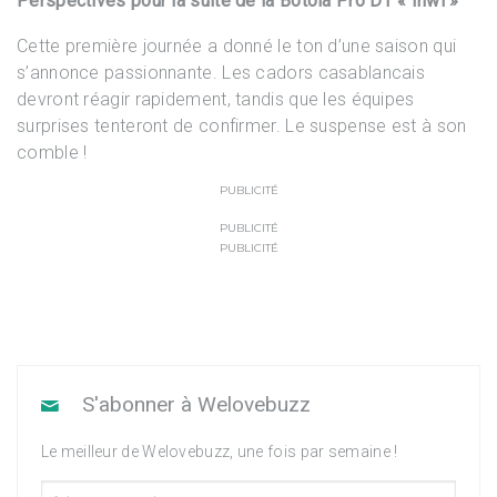
Perspectives pour la suite de la Botola Pro D1 « Inwi »
Cette première journée a donné le ton d’une saison qui
s’annonce passionnante. Les cadors casablancais
devront réagir rapidement, tandis que les équipes
surprises tenteront de confirmer. Le suspense est à son
comble !
PUBLICITÉ
PUBLICITÉ
PUBLICITÉ
S'abonner à Welovebuzz
Le meilleur de Welovebuzz, une fois par semaine !