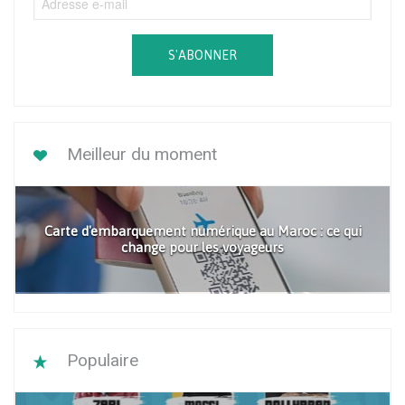
S'ABONNER
Meilleur du moment
Carte d'embarquement numérique au Maroc : ce qui
change pour les voyageurs
Populaire