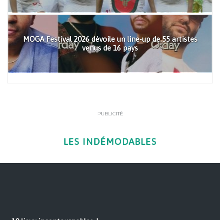
MOGA Festival 2026 dévoile un line-up de 55 artistes
venus de 16 pays
PUBLICITÉ
LES INDÉMODABLES