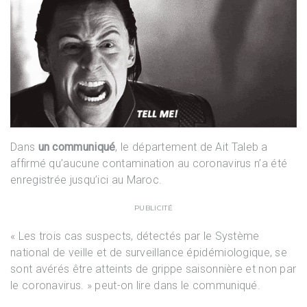
Dans
un communiqué
, le département de Ait Taleb a
affirmé qu’aucune contamination au coronavirus n’a été
enregistrée jusqu’ici au Maroc.
PUBLICITÉ
« Les trois cas suspects, détectés par le Système
national de veille et de surveillance épidémiologique, se
sont avérés être atteints de grippe saisonnière et non par
le coronavirus. » peut-on lire dans le communiqué.