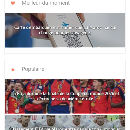
Meilleur du moment
Carte d'embarquement numérique au Maroc : ce qui
change pour les voyageurs
Populaire
La Roja domine la finale de la Coupe du monde 2026 et
décroche sa deuxième étoile
Classement FIFA : le Maroc entre dans le top 6 mondial