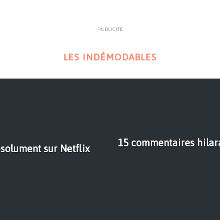
PUBLICITÉ
LES INDÉMODABLES
15 commentaires hilara
bsolument sur Netflix