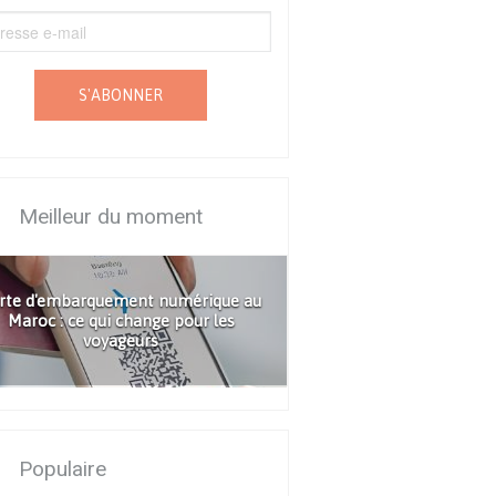
S'ABONNER
Meilleur du moment
rte d'embarquement numérique au
Maroc : ce qui change pour les
voyageurs
Populaire