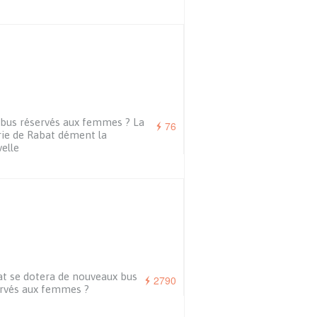
bus réservés aux femmes ? La
76
ie de Rabat dément la
elle
t se dotera de nouveaux bus
2790
rvés aux femmes ?