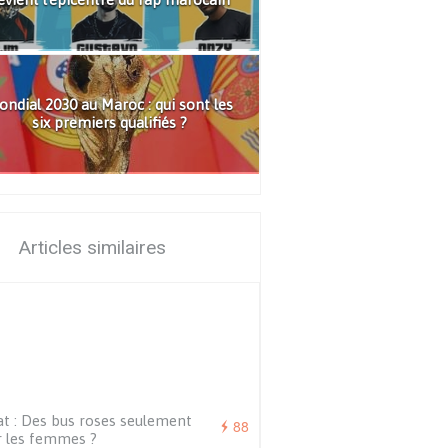
ndial 2030 au Maroc : qui sont les
six premiers qualifiés ?
Articles similaires
t : Des bus roses seulement
88
 les femmes ?