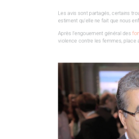
Les avis sont partagés, certains tro
estiment qu’elle ne fait que nous 
Après l’engouement général des
fon
violence contre les femmes, place a