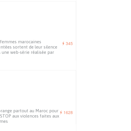
 femmes marocaines
345
entées sortent de leur silence
 une web-série réalisée par
range partout au Maroc pour
1628
 STOP aux violences faites aux
mes