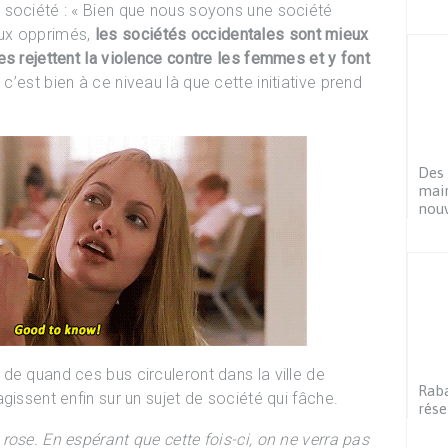
 société : « Bien que nous soyons une société
ux opprimés,
les sociétés occidentales sont mieux
es rejettent la violence contre les femmes et y font
 c’est bien à ce niveau là que cette initiative prend
Des 
mair
nouv
de quand ces bus circuleront dans la ville de
Raba
gissent enfin sur un sujet de société qui fâche.
rése
ose. En espérant que cette fois-ci, on ne verra pas