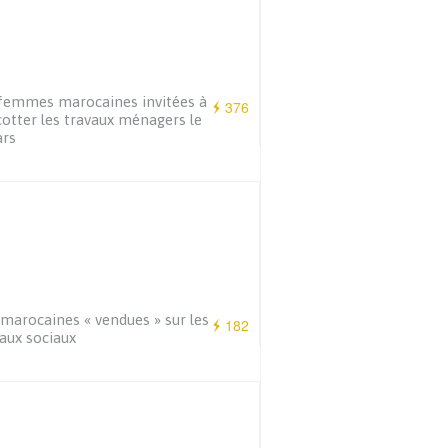
femmes marocaines invitées à
376
otter les travaux ménagers le
ars
marocaines « vendues » sur les
182
aux sociaux