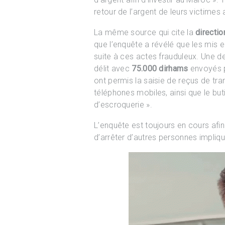
retour de l’argent de leurs victimes 
La même source qui cite la
directio
que l’enquête a révélé que les mis 
suite à ces actes frauduleux. Une d
délit avec
75.000 dirhams
envoyés pa
ont permis la saisie de reçus de tra
téléphones mobiles, ainsi que le but
d’escroquerie ».
L’enquête est toujours en cours afin
d’arrêter d’autres personnes impliq