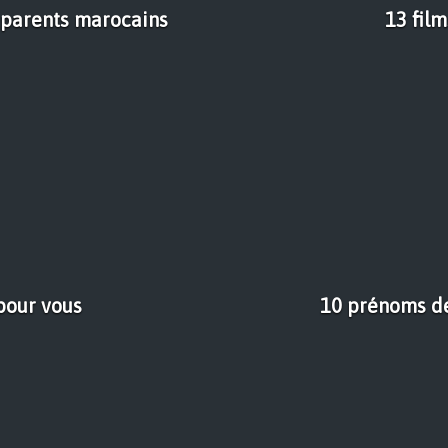
 parents marocains
13 film
pour vous
10 prénoms de 