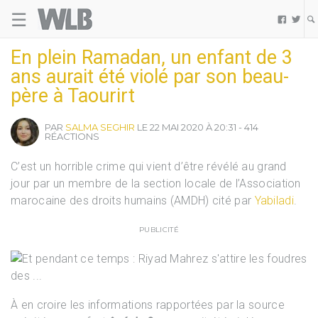
☰
Welovebuzz


En plein Ramadan, un enfant de 3
ans aurait été violé par son beau-
père à Taourirt
PAR
SALMA SEGHIR
LE 22 MAI 2020 À 20:31 - 414
RÉACTIONS
C’est un horrible crime qui vient d’être révélé au grand
jour par un membre de la section locale de l’Association
marocaine des droits humains (AMDH) cité par
Yabiladi
.
PUBLICITÉ
À en croire les informations rapportées par la source