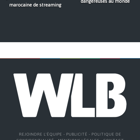
dangereuses au monde
marocaine de streaming
REJOINDRE L'ÉQUIPE
-
PUBLICITÉ
-
POLITIQUE DE