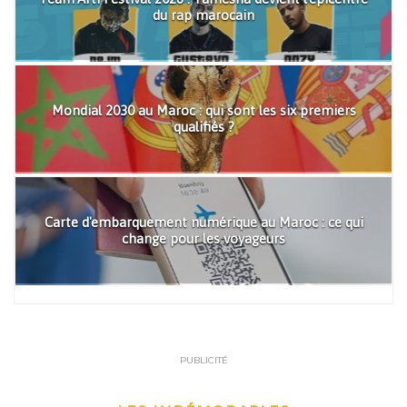
du rap marocain
Mondial 2030 au Maroc : qui sont les six premiers
qualifiés ?
Carte d'embarquement numérique au Maroc : ce qui
change pour les voyageurs
PUBLICITÉ