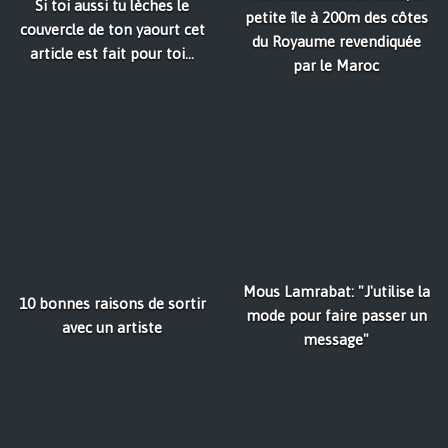
Si toi aussi tu lèches le
petite île à 200m des côtes
couvercle de ton yaourt cet
du Royaume revendiquée
article est fait pour toi...
par le Maroc
Mous Lamrabat: "J'utilise la
10 bonnes raisons de sortir
mode pour faire passer un
avec un artiste
message"