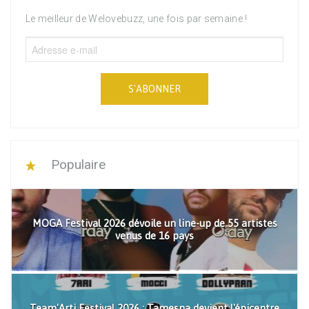
Le meilleur de Welovebuzz, une fois par semaine !
S'ABONNER
Populaire
MOGA Festival 2026 dévoile un line-up de 55 artistes
venus de 16 pays
Team'Arti Festival 2026 : Tamesna devient l'épicentre