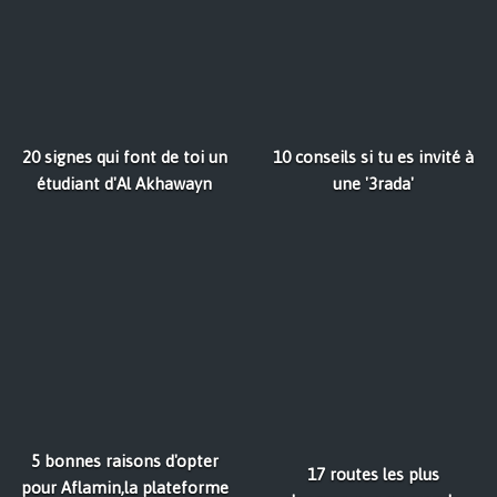
20 signes qui font de toi un
10 conseils si tu es invité à
étudiant d'Al Akhawayn
une '3rada'
5 bonnes raisons d'opter
17 routes les plus
pour Aflamin,la plateforme