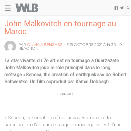
☰
Welovebuzz


John Malkovitch en tournage au
Maroc
PAR
OUMAIA BENSASSI
LE 15 OCTOBRE 2021 À 14:30 - 0
RÉACTION
La star vivante du 7e art est en tournage à Ouarzazate.
John Malkovitch joue le rôle principal dans le long
métrage «Seneca, the creation of earthquakes» de Robert
Schwentke. Un film coproduit par Kamal Debbagh.
PUBLICITÉ
« Seneca, the creation of earthquakes » connait la
participation d’acteurs étrangers mais également d’une