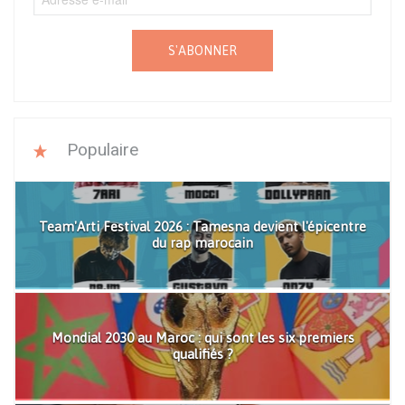
S'ABONNER
Populaire
Team'Arti Festival 2026 : Tamesna devient l'épicentre
du rap marocain
Mondial 2030 au Maroc : qui sont les six premiers
qualifiés ?