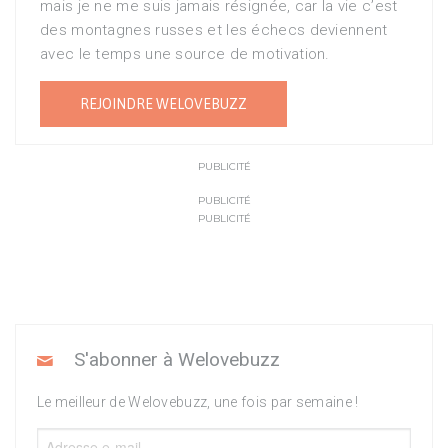
mais je ne me suis jamais résignée, car la vie c’est
des montagnes russes et les échecs deviennent
avec le temps une source de motivation.
REJOINDRE WELOVEBUZZ
PUBLICITÉ
PUBLICITÉ
PUBLICITÉ
S'abonner à Welovebuzz
Le meilleur de Welovebuzz, une fois par semaine !