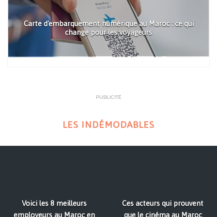
Carte d'embarquement numérique au Maroc : ce qui
change pour les voyageurs
PUBLICITÉ
LES INDÉMODABLES
Voici les 8 meilleurs
Ces acteurs qui prouvent
employeurs au Maroc en
que le cinéma au Maroc