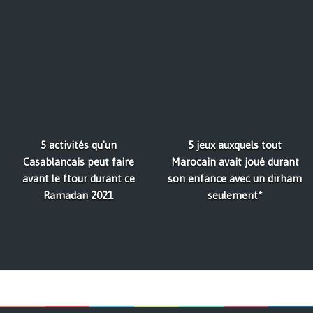
5 activités qu'un
5 jeux auxquels tout
Casablancais peut faire
Marocain avait joué durant
avant le ftour durant ce
son enfance avec un dirham
Ramadan 2021
seulement*