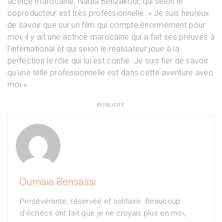
actrice marocaine, Nadia Benzakour, qui selon le
coproducteur est très professionnelle. « Je suis heureux
de savoir que sur un film qui compte énormément pour
moi, il y ait une actrice marocaine qui a fait ses preuves à
l’international et qui selon le réalisateur joue à la
perfection le rôle qui lui est confié. Je suis fier de savoir
qu’une telle professionnelle est dans cette aventure avec
moi ».
PUBLICITÉ
Oumaia Bensassi
Persévérante, réservée et solitaire. Beaucoup
d’échecs ont fait que je ne croyais plus en moi,