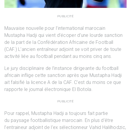
PUBLICITÉ
Mauvaise nouvelle pour l’international marocain
Mustapha Hadji qui vient d’écoper d’une lourde sanction
de la part de la Confédération Africaine de Football
(CAF.) L’ancien entraîneur adjoint se voit priver de toute
activité liée au football pendant au moins cinq ans.
Le jury disciplinaire de l’instance dirigeante du football
africain inflige cette sanction après que Mustapha Hadji
ait falsifié la licence A de la CAF. C’est du moins ce que
rapporte le journal électronique El Botola.
PUBLICITÉ
Pour rappel, Mustapha Hadji a toujours fait partie
du paysage footballistique marocain. En plus d’être
l’entraineur adjoint de l’ex sélectionneur Vahid Halilhodzic,