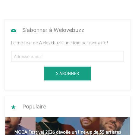
S'abonner à Welovebuzz
Le meilleur de Welovebuzz, une fois par semaine !
S'ABONNER
Populaire
MOGA Festival 2026 dévoile un line-up de 55 artistes