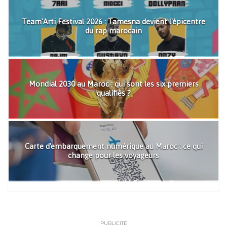
Team'Arti Festival 2026 : Tamesna devient l'épicentre
du rap marocain
Mondial 2030 au Maroc : qui sont les six premiers
qualifiés ?
Carte d'embarquement numérique au Maroc : ce qui
change pour les voyageurs
PUBLICITÉ