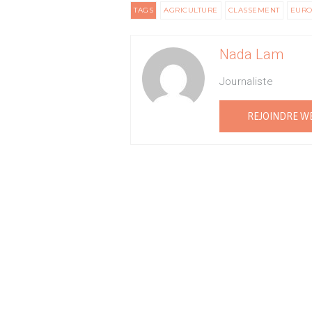
TAGS
AGRICULTURE
CLASSEMENT
EURO
Nada Lam
Journaliste
REJOINDRE W