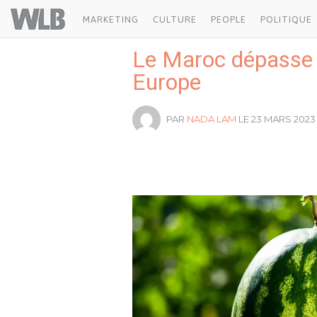
Welovebuzz
MARKETING
CULTURE
PEOPLE
POLITIQUE
Le Maroc dépasse l’
Europe
PAR
NADA LAM
LE 23 MARS 2023 