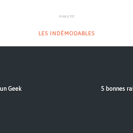
PUBLICITÉ
LES INDÉMODABLES
 un Geek
5 bonnes ra