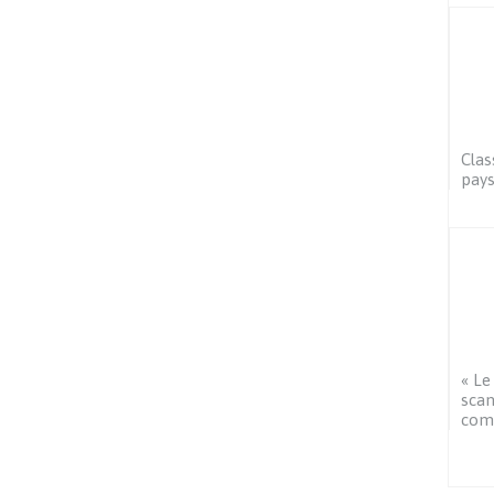
Clas
pays
« Le
scan
com