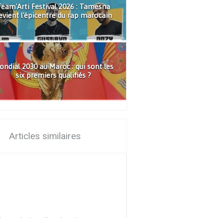
eam'Arti Festival 2026 : Tamesna
evient l'épicentre du rap marocain
ndial 2030 au Maroc : qui sont les
six premiers qualifiés ?
Articles similaires