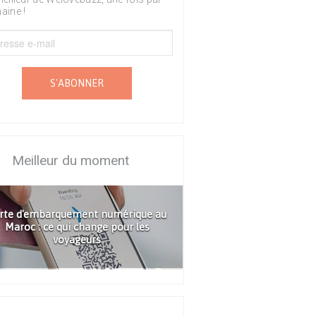
aine !
S'ABONNER
Meilleur du moment
rte d'embarquement numérique au
Maroc : ce qui change pour les
voyageurs