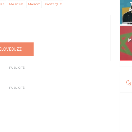
T
PE
MARCHÉ
MAROC
PASTÈQUE
d
Mo
ELOVEBUZZ
PUBLICITÉ
PUBLICITÉ