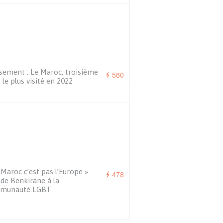
sement : Le Maroc, troisième
580
 le plus visité en 2022
 Maroc c’est pas l’Europe »
478
de Benkirane à la
munauté LGBT