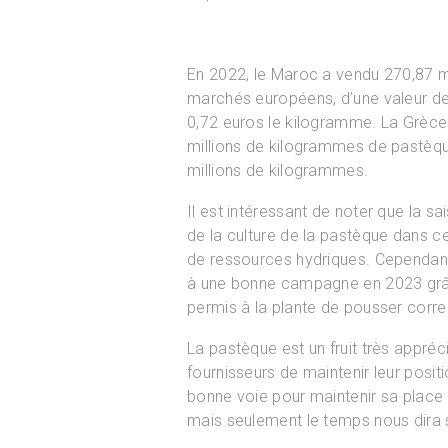
En 2022, le Maroc a vendu 270,87 m
marchés européens, d’une valeur de
0,72 euros le kilogramme. La Grèce
millions de kilogrammes de pastèq
millions de kilogrammes.
Il est intéressant de noter que la 
de la culture de la pastèque dans 
de ressources hydriques. Cependant,
à une bonne campagne en 2023 grâc
permis à la plante de pousser corr
La pastèque est un fruit très appréci
fournisseurs de maintenir leur posit
bonne voie pour maintenir sa place
mais seulement le temps nous dira 