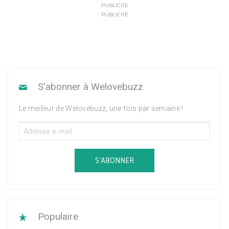
PUBLICITÉ
PUBLICITÉ
S'abonner à Welovebuzz
Le meilleur de Welovebuzz, une fois par semaine !
S'ABONNER
Populaire