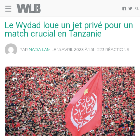
☰
Welovebuzz


Le Wydad loue un jet privé pour un
match crucial en Tanzanie
PAR
NADA LAM
LE 15 AVRIL 2023 À 1:51 - 223 RÉACTIONS